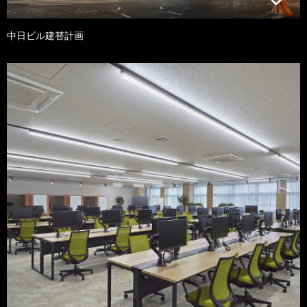
中日ビル建替計画