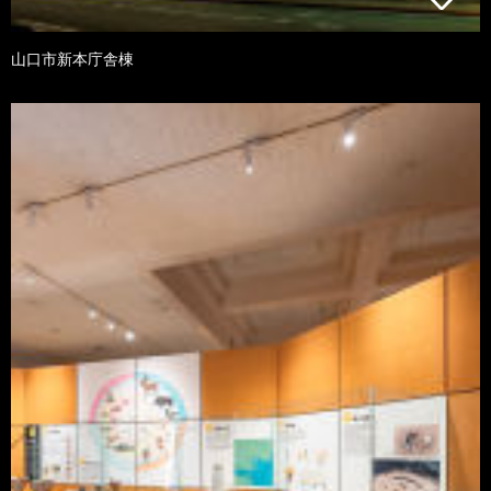
山口市新本庁舎棟