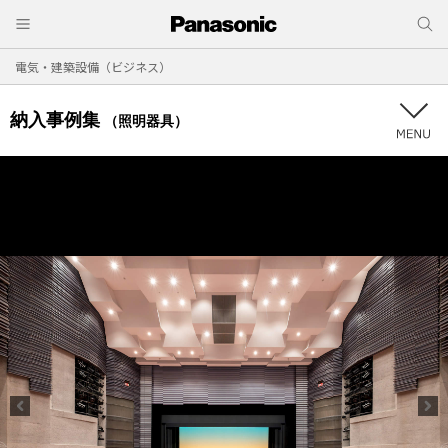
電気・建築設備（ビジネス）
納入事例集
（照明器具）