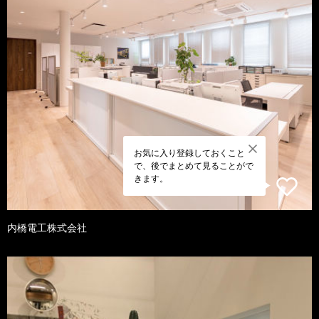
お気に入り登録しておくこと
で、後でまとめて見ることがで
きます。
内橋電工株式会社