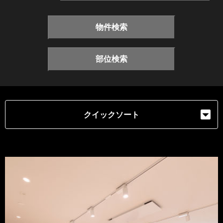
物件検索
部位検索
クイックソート