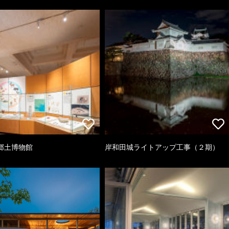
郷土博物館
岸和田城ライトアップ工事（２期）