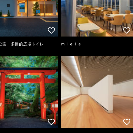
公園 多目的広場トイレ
ｍｉｅｌｅ