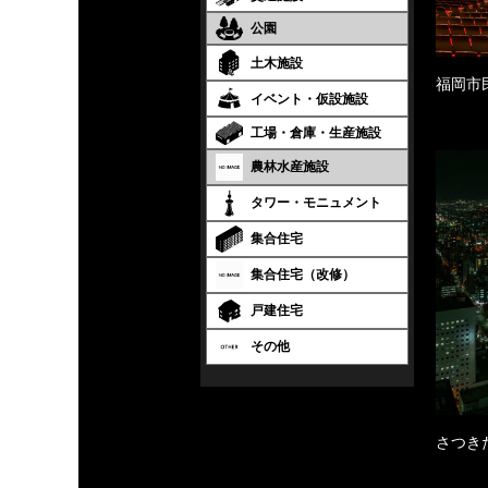
公園
土木施設
福岡市
イベント・仮設施設
工場・倉庫・生産施設
農林水産施設
タワー・モニュメント
集合住宅
集合住宅（改修）
戸建住宅
その他
さつき