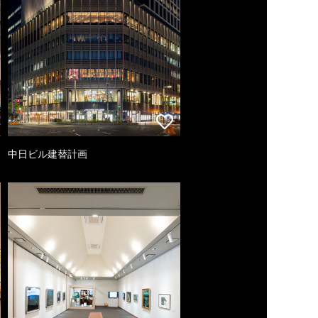
中日ビル建替計画