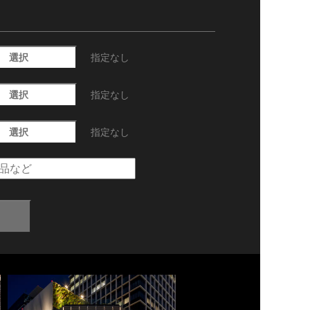
選択
指定なし
選択
指定なし
選択
指定なし