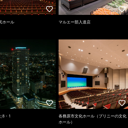
民ホール
マルエー部入道店
た8・1
各務原市文化ホール（プリニーの文化
ホール）