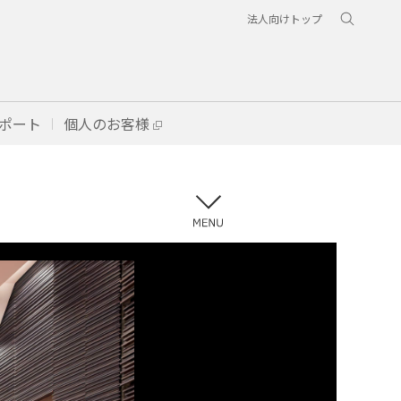
法人向けトップ
ポート
個人のお客様