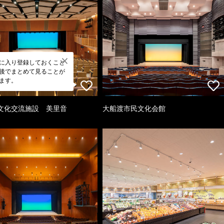
に入り登録しておくこと
後でまとめて見ることが
ます。
文化交流施設 美里音
大船渡市民文化会館