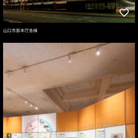
山口市新本庁舎棟