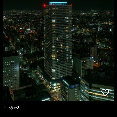
さつきた8・1