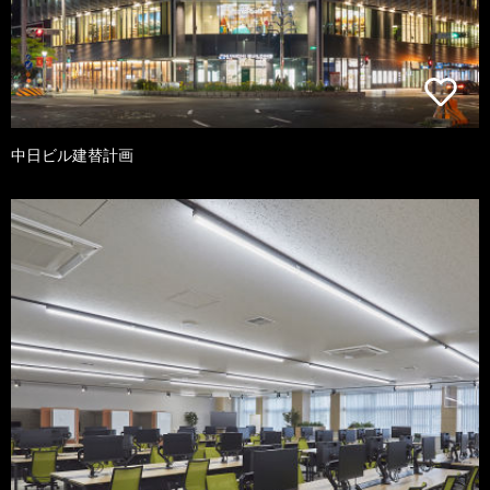
中日ビル建替計画