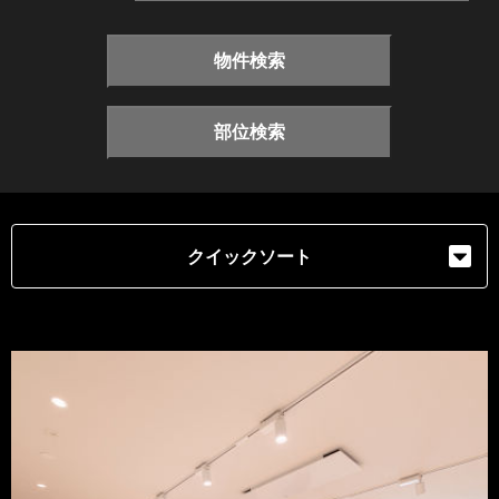
物件検索
部位検索
クイックソート