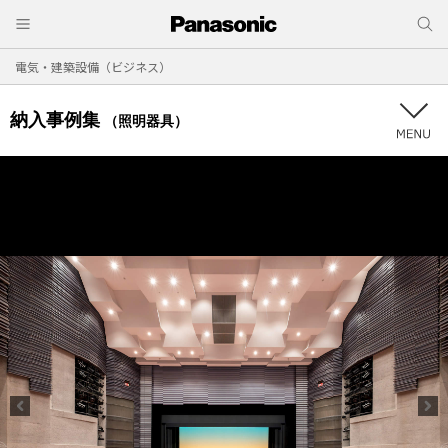
電気・建築設備（ビジネス）
納入事例集
（照明器具）