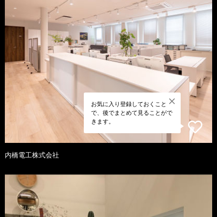
お気に入り登録しておくこと
で、後でまとめて見ることがで
きます。
内橋電工株式会社