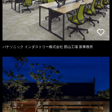
パナソニック インダストリー株式会社 郡山工場 新事務所