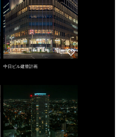
中日ビル建替計画