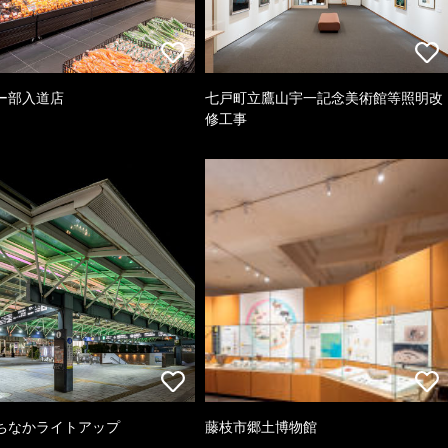
ー部入道店
七戸町立鷹山宇一記念美術館等照明改
修工事
ちなかライトアップ
藤枝市郷土博物館