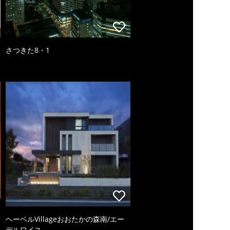
さつきた8・1
ヘーベルVillageおおたかの森南/エー
デルワイス