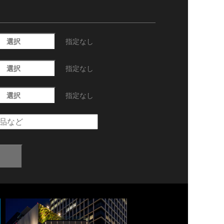
選択
指定なし
選択
指定なし
選択
指定なし