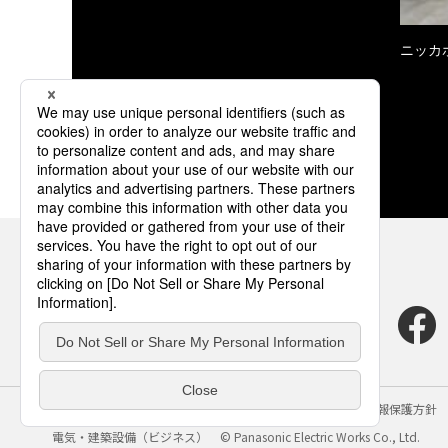
ニッカ
サイトのご利用にあたって
クッキーポリシー
個人情報保護方針
電気・建築設備（ビジネス）
© Panasonic Electric Works Co., Ltd.