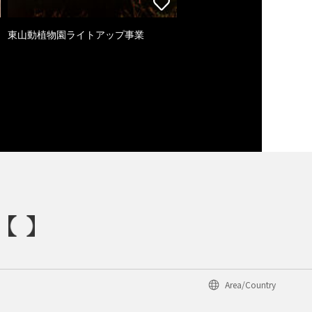
東山動植物園ライトアップ事業
Area/Country