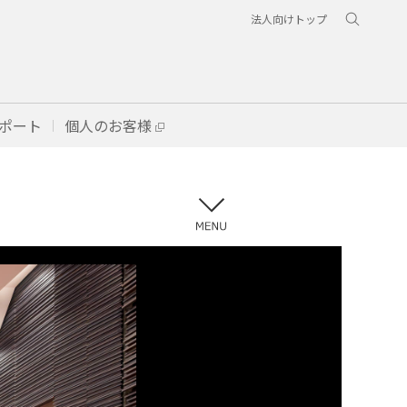
法人向けトップ
ポート
個人のお客様