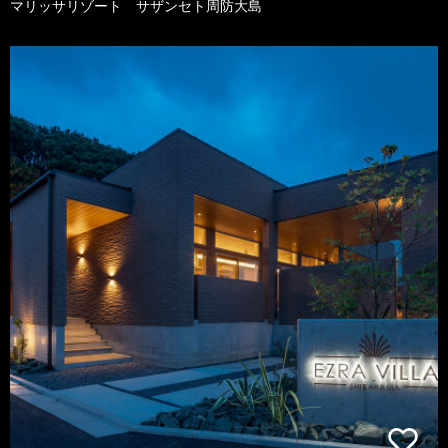
マリッサリゾート サザンセト周防大島