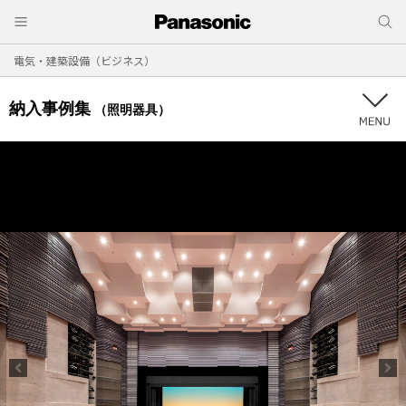
電気・建築設備（ビジネス）
納入事例集
（照明器具）