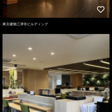
東京建物三津寺ビルディング