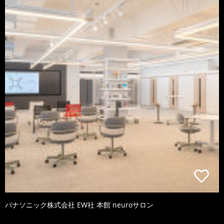
パナソニック株式会社 EW社 本館 neuroサロン