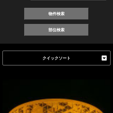
物件検索
部位検索
クイックソート