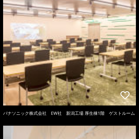
パナソニック株式会社 EW社 新潟工場 厚生棟1階 ゲストルーム