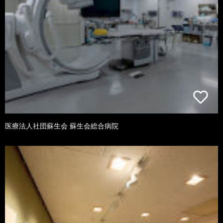
医療法人社団蘇生会 蘇生会総合病院