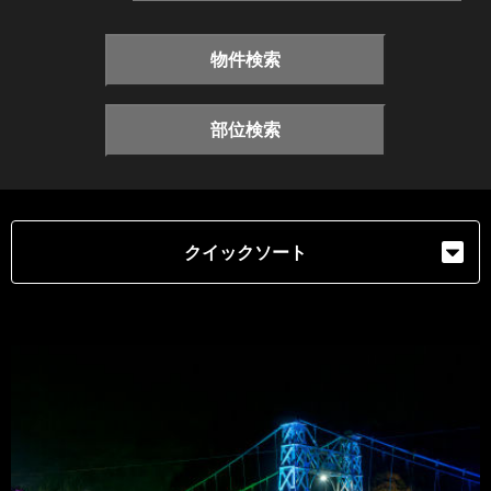
物件検索
部位検索
クイックソート