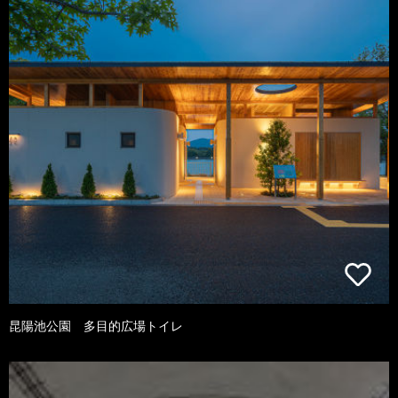
昆陽池公園 多目的広場トイレ