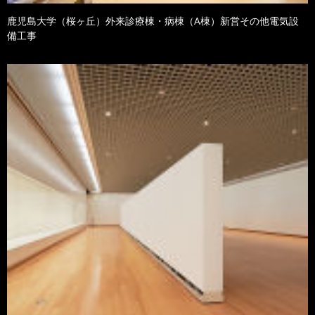
鹿児島大学（桜ヶ丘）外来診療棟・病棟（A棟）新営その他電気設
備工事