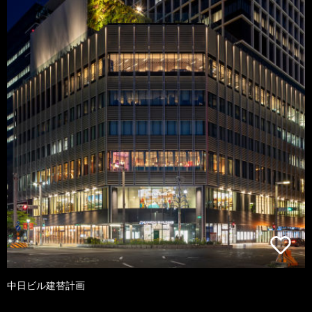
中日ビル建替計画