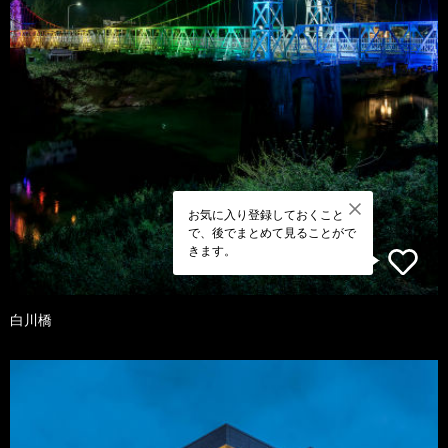
お気に入り登録しておくこと
で、後でまとめて見ることがで
きます。
白川橋