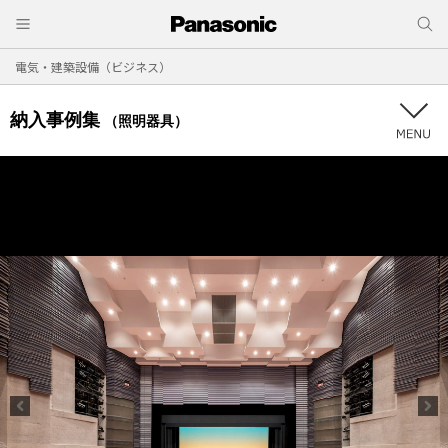
電気・建築設備（ビジネス）
納入事例集
（照明器具）