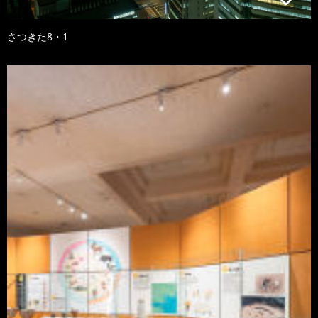
さつきた8・1