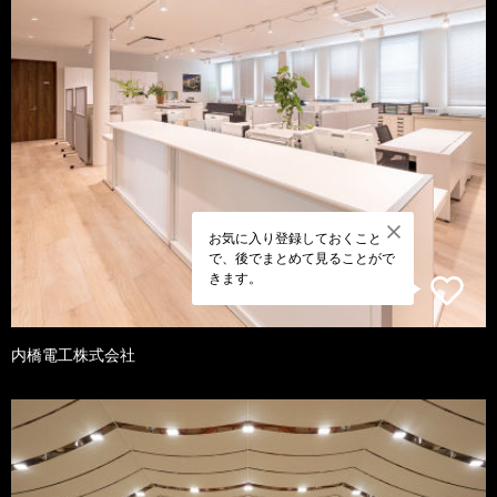
お気に入り登録しておくこと
で、後でまとめて見ることがで
きます。
内橋電工株式会社