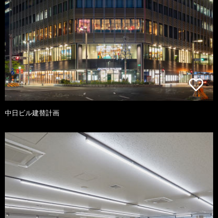
中日ビル建替計画