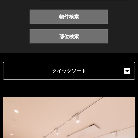
物件検索
部位検索
クイックソート