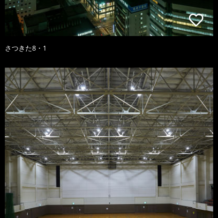
さつきた8・1