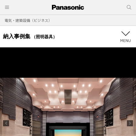
電気・建築設備（ビジネス）
納入事例集
（照明器具）