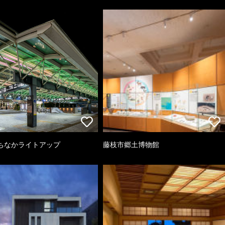
ちなかライトアップ
藤枝市郷土博物館