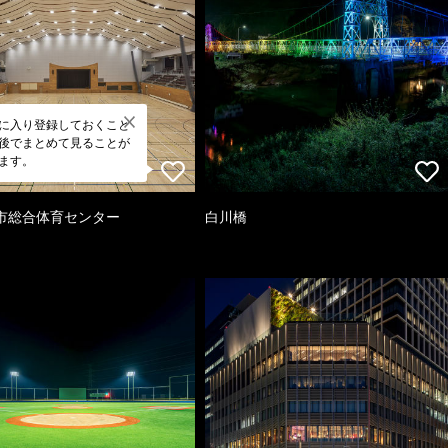
に入り登録しておくこと
後でまとめて見ることが
ます。
市総合体育センター
白川橋