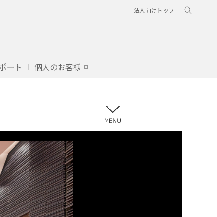
法人向けトップ
ポート
個人のお客様