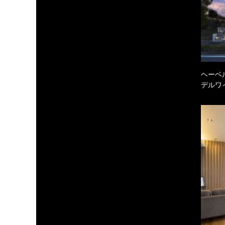
ヘーベル
デルワ