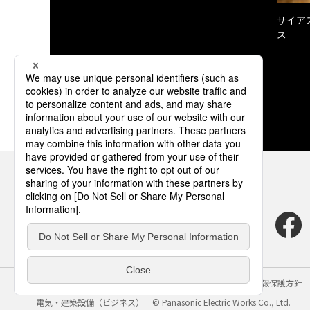
サイア
ス
サイトのご利用にあたって
クッキーポリシー
個人情報保護方針
電気・建築設備（ビジネス）
© Panasonic Electric Works Co., Ltd.