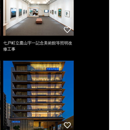
七戸町立鷹山宇一記念美術館等照明改
修工事