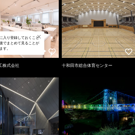
に入り登録しておくこと
後でまとめて見ることが
ます。
工株式会社
十和田市総合体育センター