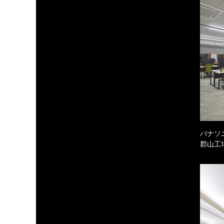
パナソ
郡山工