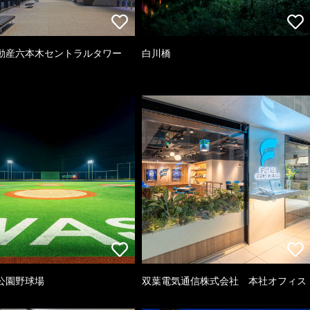
動産六本木セントラルタワー
白川橋
公園野球場
双葉電気通信株式会社 本社オフィス