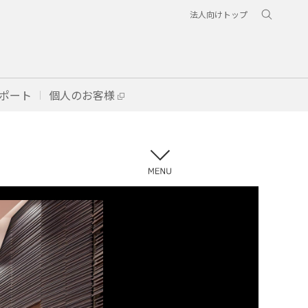
法人向けトップ
ポート
個人のお客様