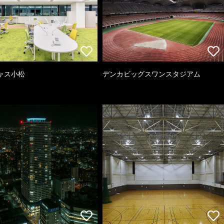
ャス小松
デンカビッグスワンスタジアム