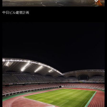
中日ビル建替計画