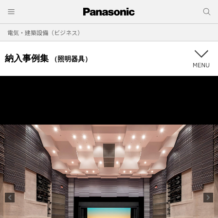
電気・建築設備（ビジネス）
納入事例集
（照明器具）