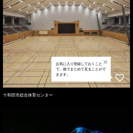
お気に入り登録しておくこと
で、後でまとめて見ることがで
きます。
十和田市総合体育センター