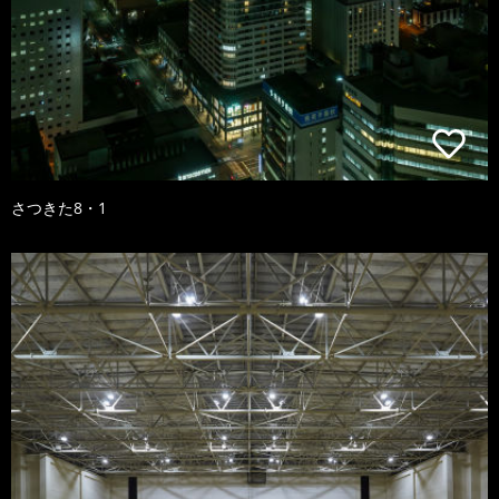
さつきた8・1