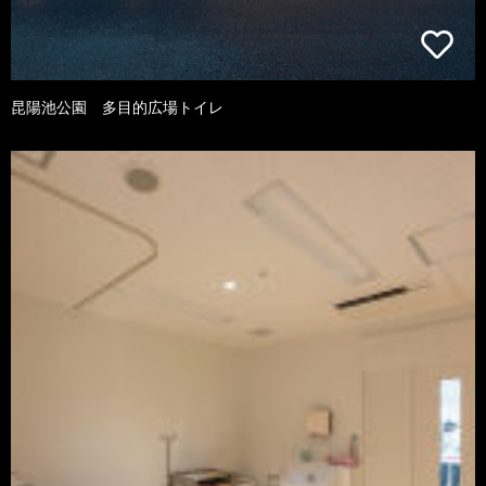
昆陽池公園 多目的広場トイレ