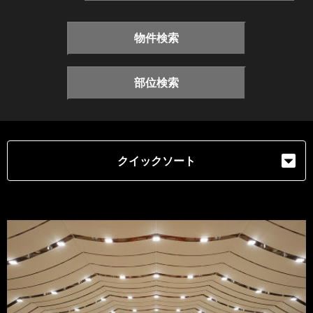
物件検索
部位検索
クイックソート