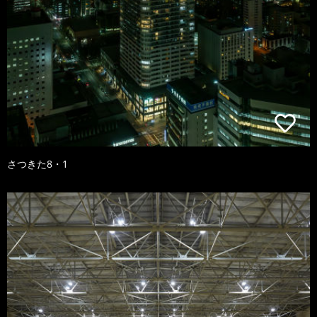
さつきた8・1