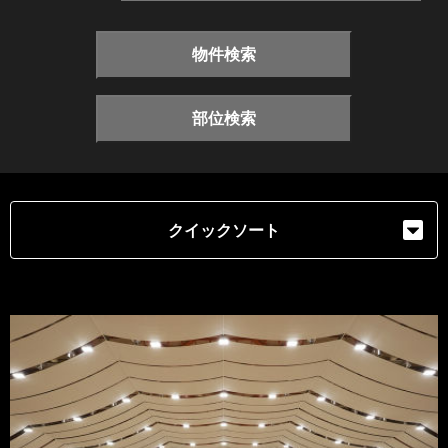
物件検索
部位検索
クイックソート