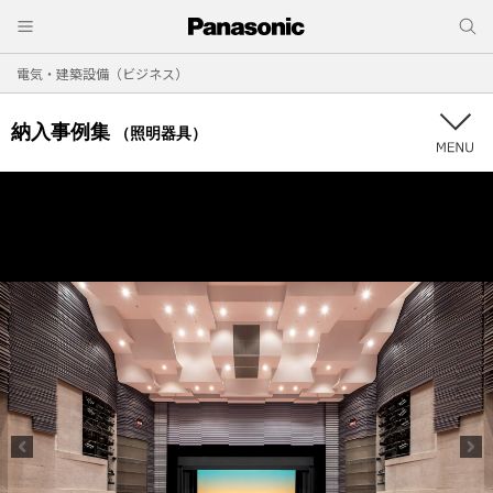
電気・建築設備（ビジネス）
納入事例集
（照明器具）