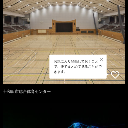
お気に入り登録しておくこと
で、後でまとめて見ることがで
きます。
十和田市総合体育センター