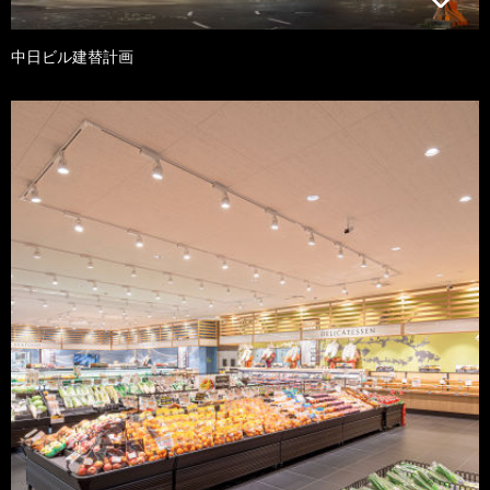
中日ビル建替計画