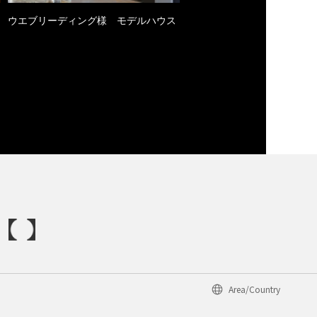
ウエブリーディング様 モデルハウス
Area/Country