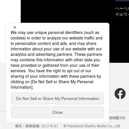
ヘーベル
デルワ
サイトのご利用にあたって
クッキーポリシー
個人情報保護方針
電気・建築設備（ビジネス）
© Panasonic Electric Works Co., Ltd.