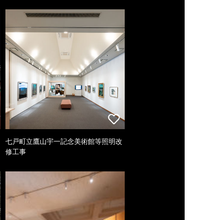
七戸町立鷹山宇一記念美術館等照明改
修工事