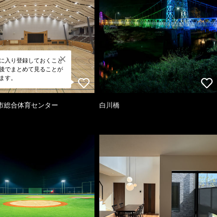
に入り登録しておくこと
後でまとめて見ることが
ます。
市総合体育センター
白川橋