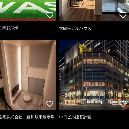
公園野球場
大館モデルハウス
住宅株式会社 豊川駅東展示場
中日ビル建替計画