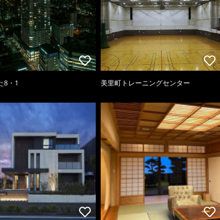
た8・1
美里町トレーニングセンター