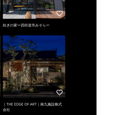
紡ぎの家ー四街道市みそらー
｜THE EDGE OF ART｜南九施設株式
会社