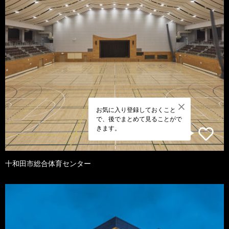
お気に入り登録しておくこと
で、後でまとめて見ることがで
きます。
十和田市総合体育センター