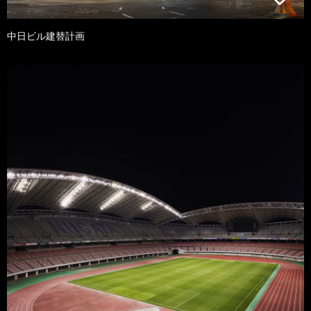
中日ビル建替計画