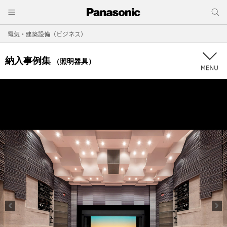
電気・建築設備（ビジネス）
納入事例集
（照明器具）