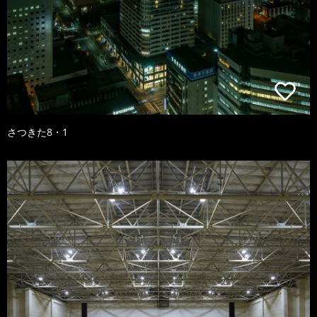
さつきた8・1