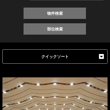
物件検索
部位検索
クイックソート