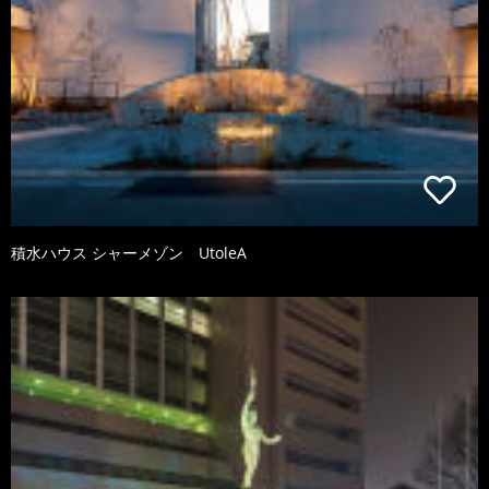
積水ハウス シャーメゾン UtoleA