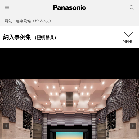
電気・建築設備（ビジネス）
納入事例集
（照明器具）