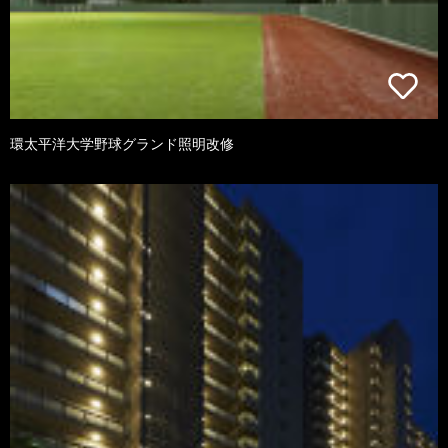
環太平洋大学野球グランド照明改修