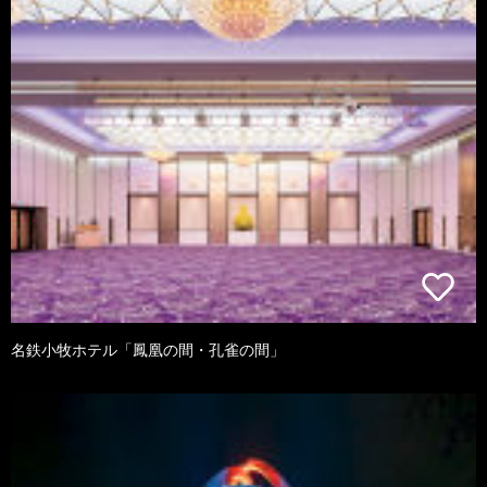
名鉄小牧ホテル「鳳凰の間・孔雀の間」