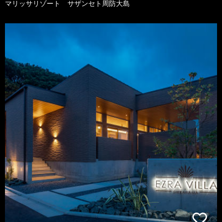
マリッサリゾート サザンセト周防大島