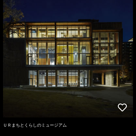
ＵＲまちとくらしのミュージアム