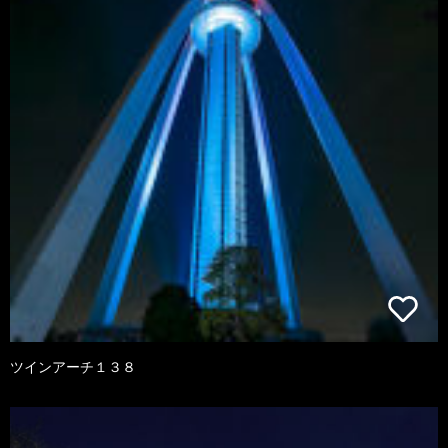
ツインアーチ１３８