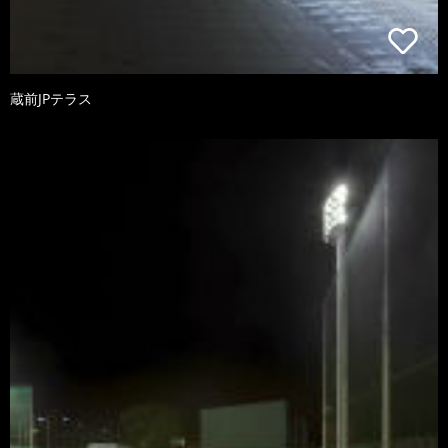
蔵前JPテラス