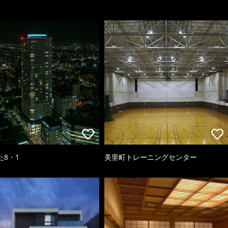
た8・1
美里町トレーニングセンター