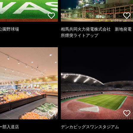
公園野球場
相馬共同火力発電株式会社 新地発電
所煙突ライトアップ
ー部入道店
デンカビッグスワンスタジアム