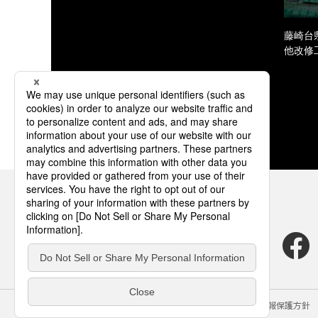
藤崎台
他改修
サイトのご利用にあたって
クッキーポリシー
個人情報保護方針