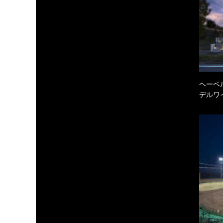
ヘーベル
デルワ