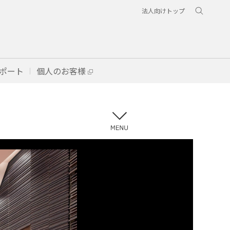
法人向けトップ
ポート
個人のお客様