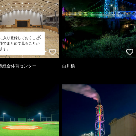
に入り登録しておくこと
後でまとめて見ることが
ます。
市総合体育センター
白川橋