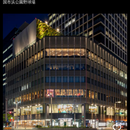
国市浜公園野球場