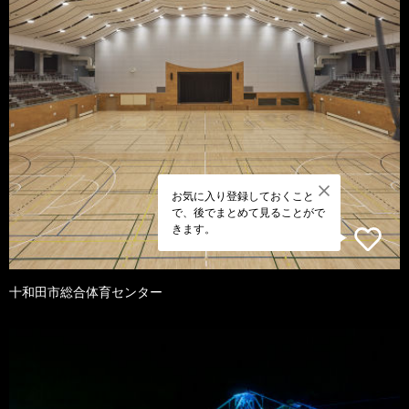
お気に入り登録しておくこと
で、後でまとめて見ることがで
きます。
十和田市総合体育センター