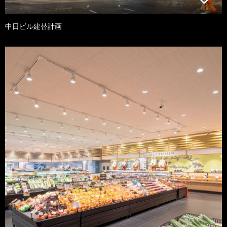
中日ビル建替計画