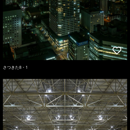
さつきた8・1