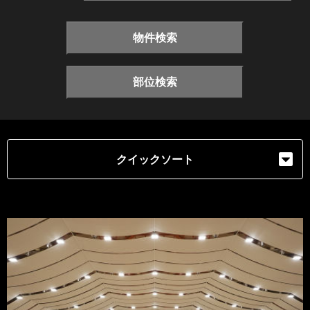
物件検索
部位検索
クイックソート