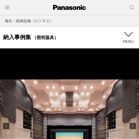
電気・建築設備（ビジネス）
納入事例集
（照明器具）