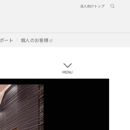
法人向けトップ
ポート
個人のお客様