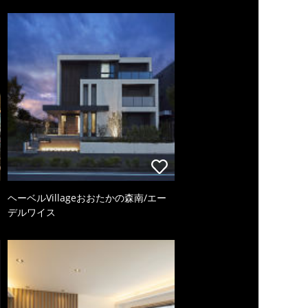
ヘーベルVillageおおたかの森南/エー
デルワイス