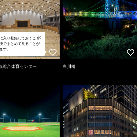
に入り登録しておくこと
後でまとめて見ることが
ます。
市総合体育センター
白川橋