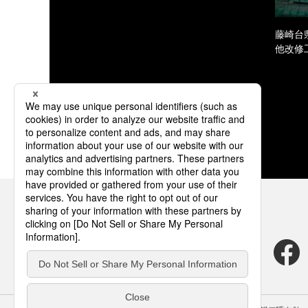
藤崎台
他改修