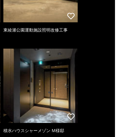
東綾瀬公園運動施設照明改修工事
積水ハウスシャーメゾン M様邸