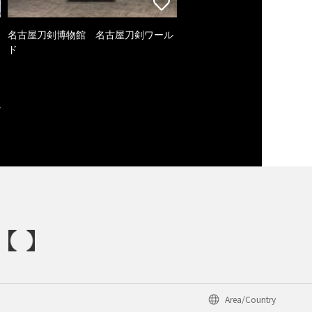
名古屋刀剣博物館 名古屋刀剣ワール
ド
Area/Country