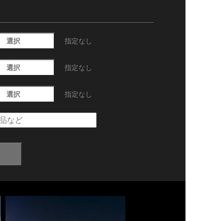
選択
指定なし
選択
指定なし
選択
指定なし