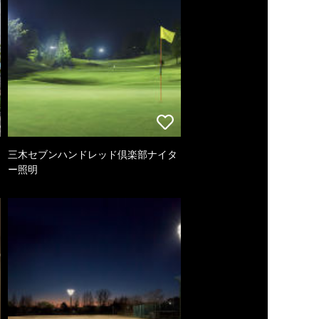
三木セブンハンドレッド倶楽部ナイタ
ー照明