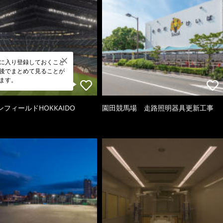
に入り登録しておくこと
後でまとめて見ることが
ます。
フィールドHOKKAIDO
園田競馬場 走路照明器具更新工事