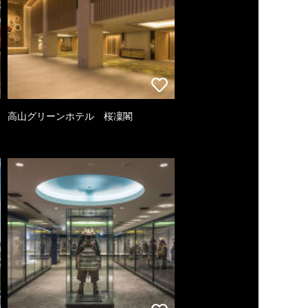
高山グリーンホテル 桜凜閣