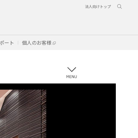
法人向けトップ
ポート
個人のお客様