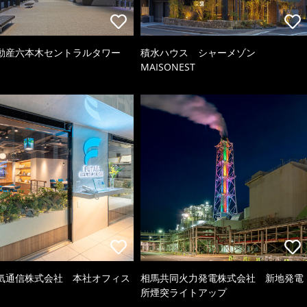
動産六本木セントラルタワー
積水ハウス シャーメゾン
MAISONEST
気通信株式会社 本社オフィス
相馬共同火力発電株式会社 新地発電
所煙突ライトアップ