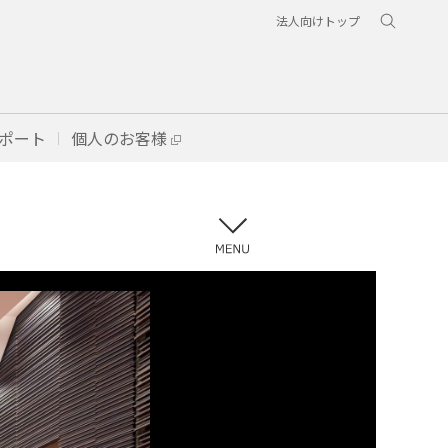
法人向けトップ
ポート
個人のお客様