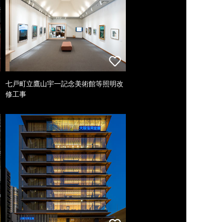
七戸町立鷹山宇一記念美術館等照明改
修工事