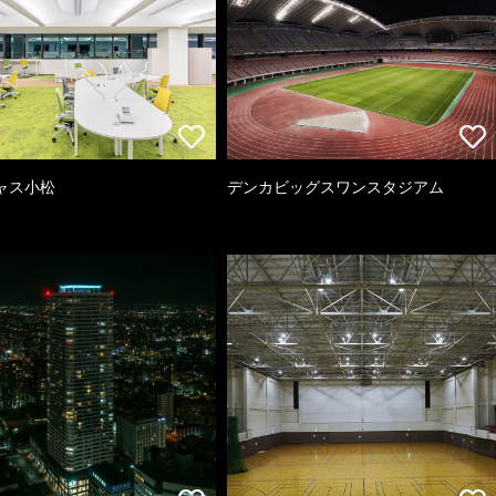
ャス小松
デンカビッグスワンスタジアム