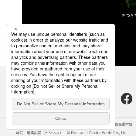
さつき
サイトのご利用にあたって
クッキーポリシー
個人情報保護方針
電気・建築設備（ビジネス）
© Panasonic Electric Works Co., Ltd.