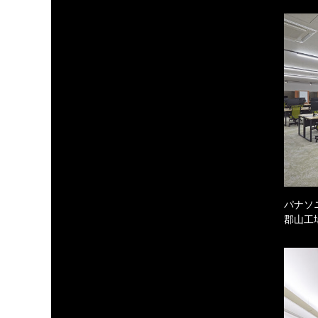
パナソ
郡山工