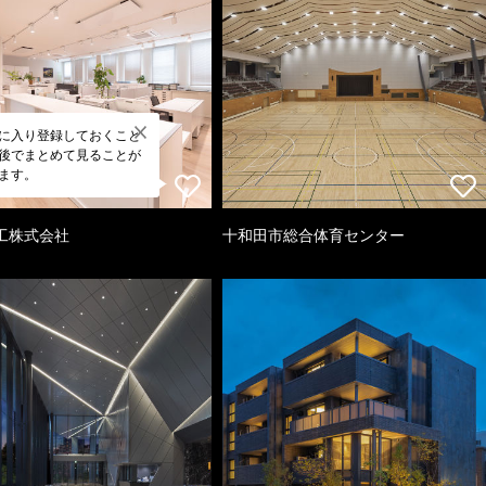
に入り登録しておくこと
後でまとめて見ることが
ます。
工株式会社
十和田市総合体育センター