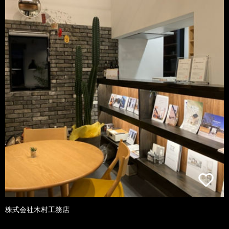
株式会社木村工務店