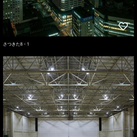
さつきた8・1