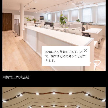
お気に入り登録しておくこと
で、後でまとめて見ることがで
きます。
内橋電工株式会社