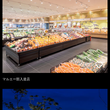
マルエー部入道店