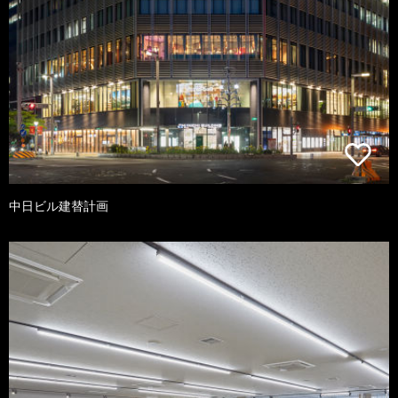
中日ビル建替計画