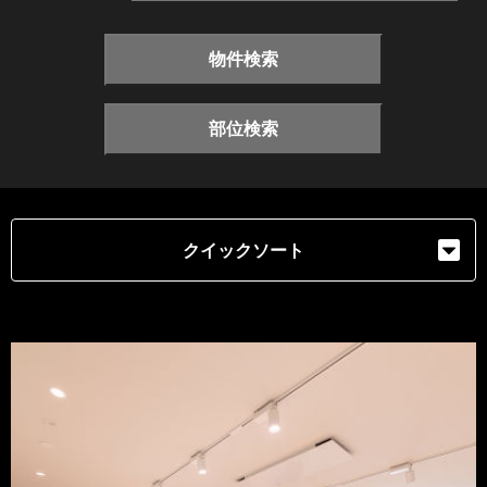
物件検索
部位検索
クイックソート