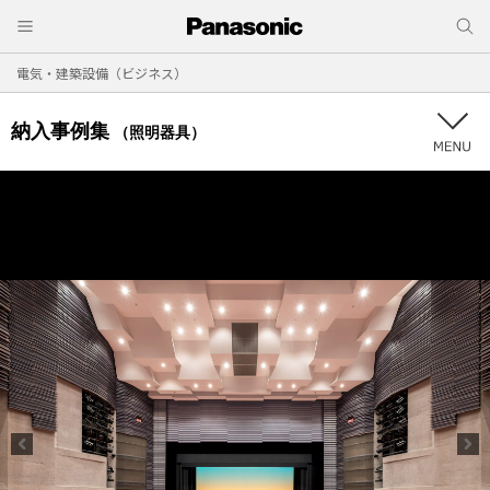
電気・建築設備（ビジネス）
納入事例集
（照明器具）