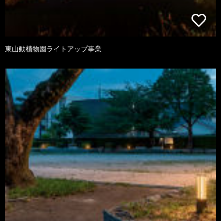
東山動植物園ライトアップ事業