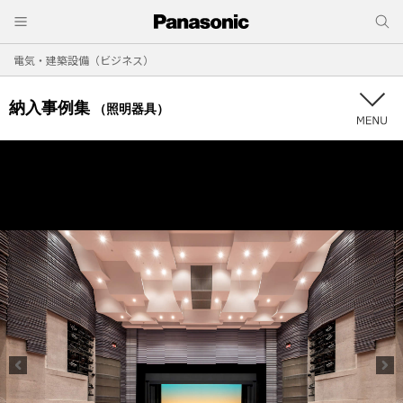
電気・建築設備（ビジネス）
納入事例集
（照明器具）