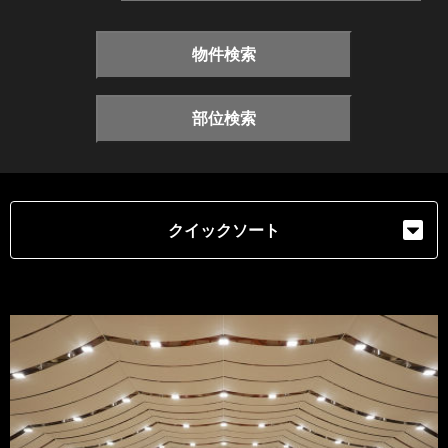
物件検索
部位検索
クイックソート