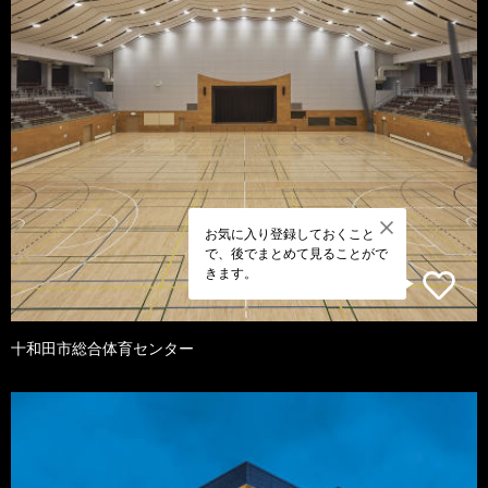
お気に入り登録しておくこと
で、後でまとめて見ることがで
きます。
十和田市総合体育センター