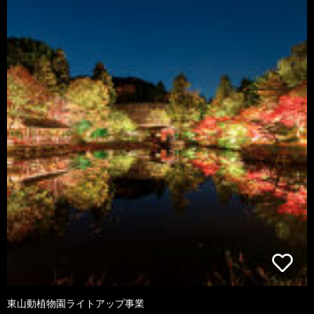
東山動植物園ライトアップ事業