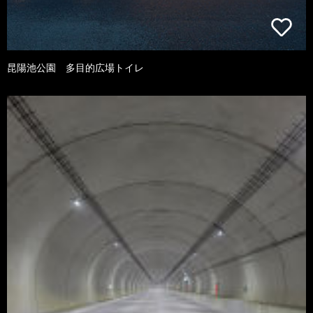
昆陽池公園 多目的広場トイレ