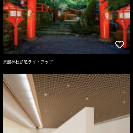
貴船神社参道ライトアップ