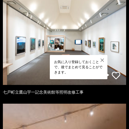
お気に入り登録しておくこと
で、後でまとめて見ることがで
きます。
七戸町立鷹山宇一記念美術館等照明改修工事