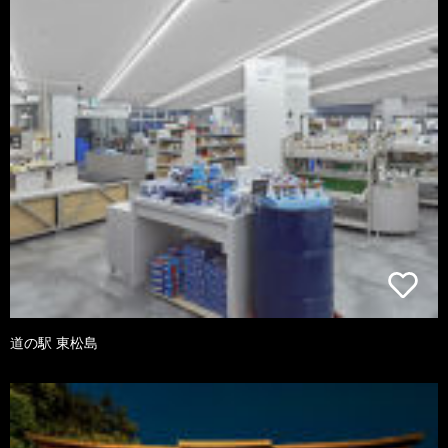
道の駅 東松島