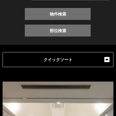
物件検索
部位検索
クイックソート