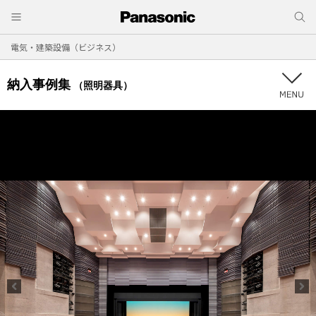
電気・建築設備（ビジネス）
納入事例集
（照明器具）