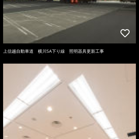
上信越自動車道 横川SA下り線 照明器具更新工事