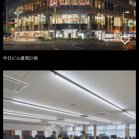
中日ビル建替計画