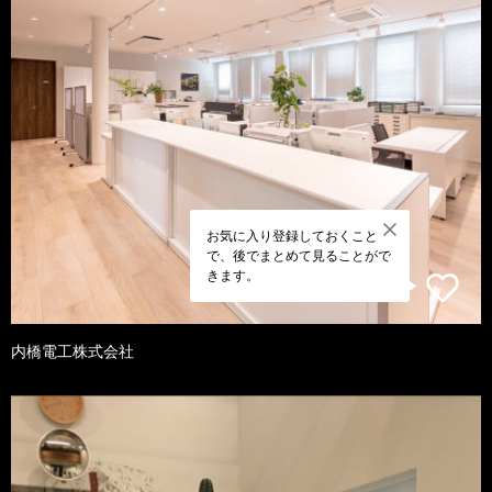
お気に入り登録しておくこと
で、後でまとめて見ることがで
きます。
内橋電工株式会社