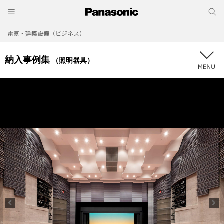
電気・建築設備（ビジネス）
納入事例集
（照明器具）