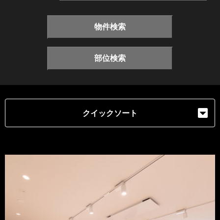
物件検索
部位検索
クイックソート