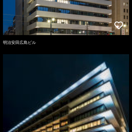
明治安田広島ビル