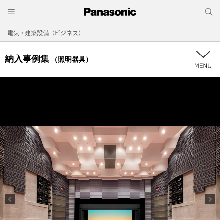
電気・建築設備（ビジネス）
納入事例集
（照明器具）