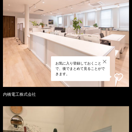
お気に入り登録しておくこと
で、後でまとめて見ることがで
きます。
内橋電工株式会社