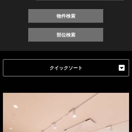
物件検索
部位検索
クイックソート