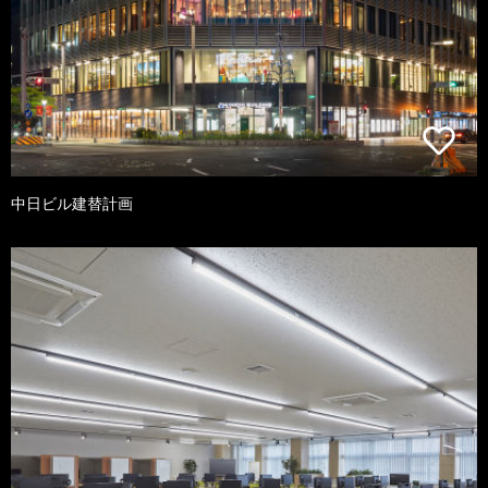
中日ビル建替計画