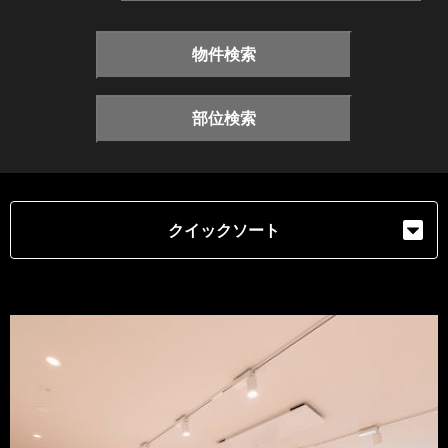
物件検索
部位検索
クイックソート