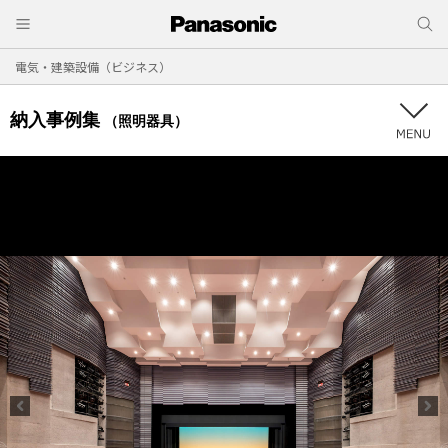
電気・建築設備（ビジネス）
納入事例集
（照明器具）