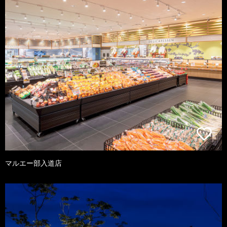
マルエー部入道店