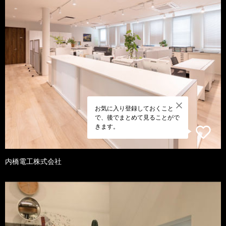
お気に入り登録しておくこと
で、後でまとめて見ることがで
きます。
内橋電工株式会社