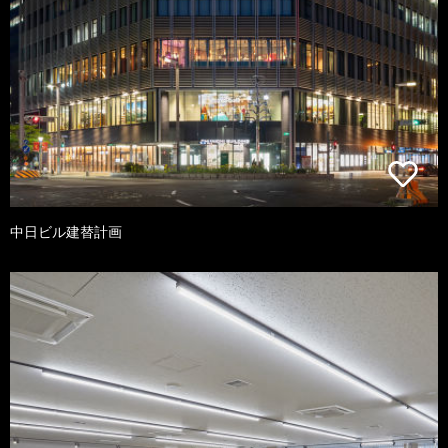
中日ビル建替計画