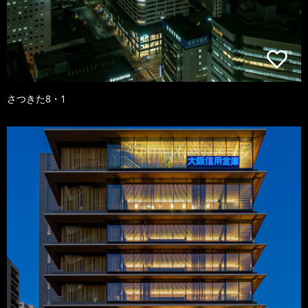
さつきた8・1