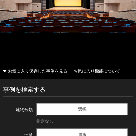
❤ お気に入り保存した事例を見る
お気に入り機能について
事例を検索する
選択
建物分類
指定なし
選択
地域