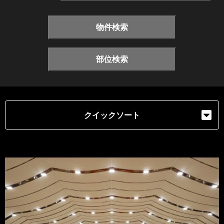
物件検索
部位検索
クイックソート