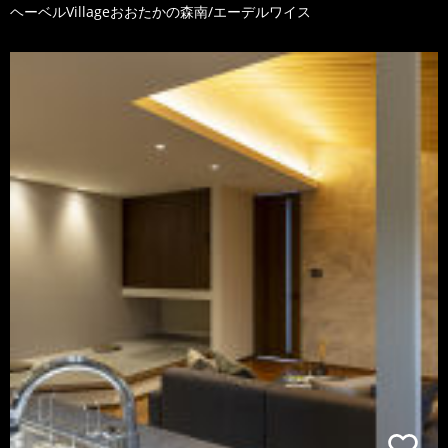
ヘーベルVillageおおたかの森南/エーデルワイス