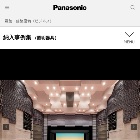
電気・建築設備（ビジネス）
納入事例集
（照明器具）