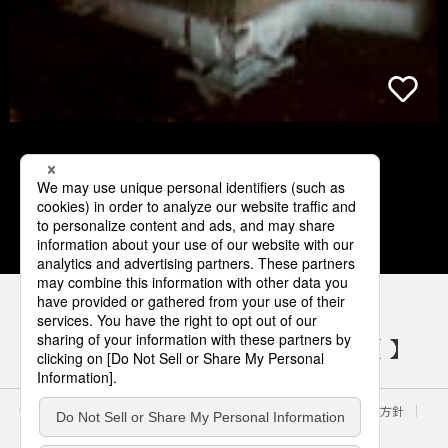
1
2
3
4
5
パナソニックの電気設備 SNSアカウント
サイトのご利用にあたって
クッキーポリシー
個人情報保護方針
パナソニック ホールディングス