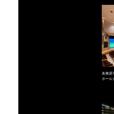
各務原
ホール