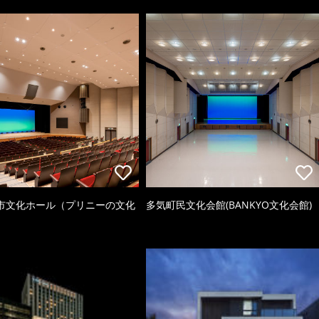
市文化ホール（プリニーの文化
多気町民文化会館(BANKYO文化会館)
）