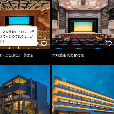
に入り登録しておくこと
後でまとめて見ることが
ます。
文化交流施設 美里音
大船渡市民文化会館