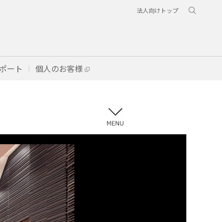
法人向けトップ
ポート
個人のお客様