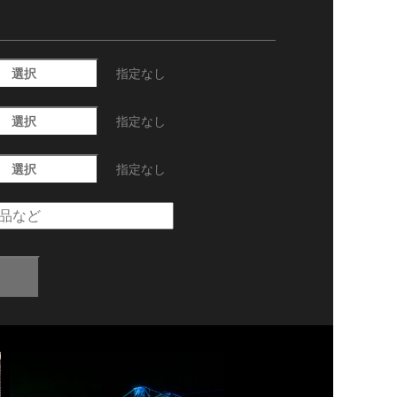
選択
指定なし
選択
指定なし
選択
指定なし