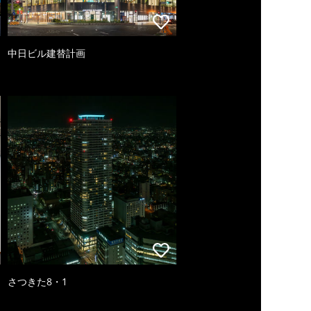
中日ビル建替計画
さつきた8・1