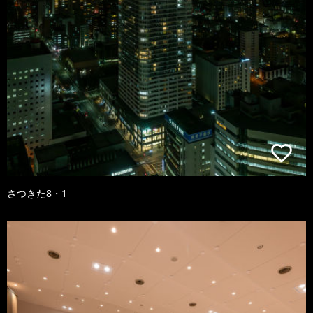
さつきた8・1