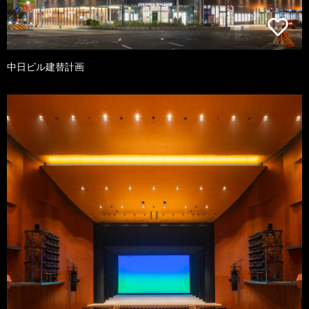
中日ビル建替計画