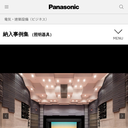
電気・建築設備（ビジネス）
納入事例集
（照明器具）