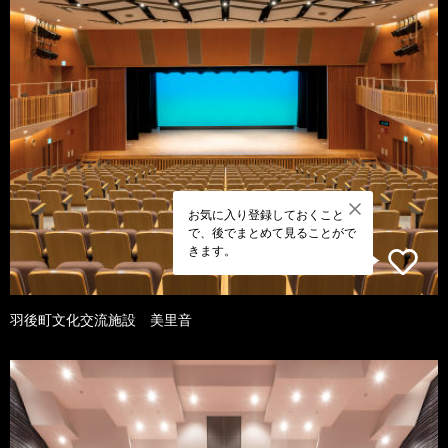
お気に入り登録しておくこと
で、後でまとめて見ることがで
きます。
羽後町文化交流施設 美里音