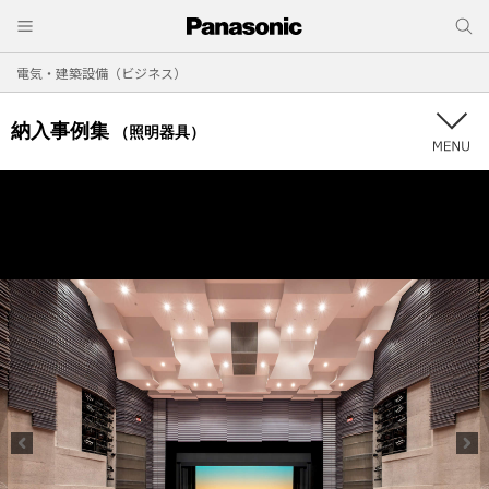
電気・建築設備（ビジネス）
納入事例集
（照明器具）