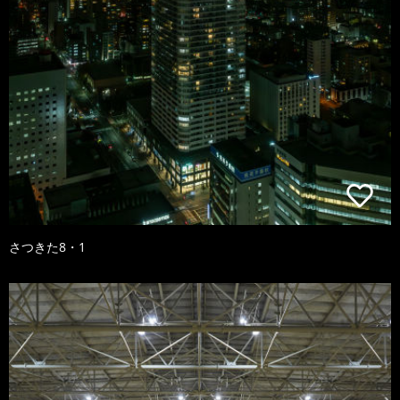
さつきた8・1