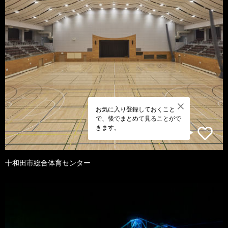
お気に入り登録しておくこと
で、後でまとめて見ることがで
きます。
十和田市総合体育センター