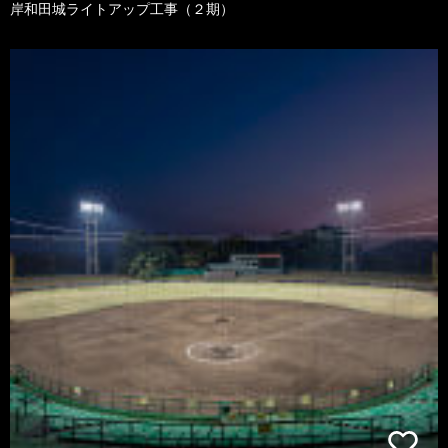
岸和田城ライトアップ工事（２期）