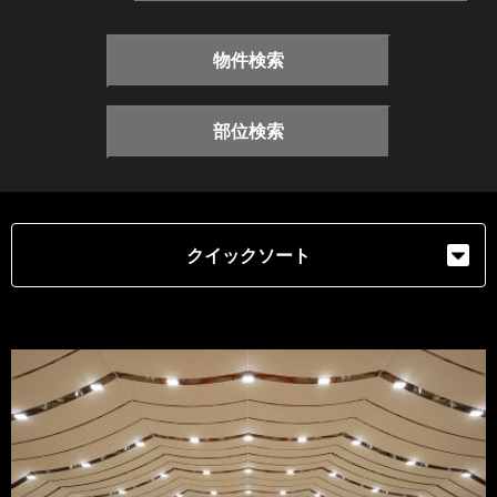
物件検索
部位検索
クイックソート