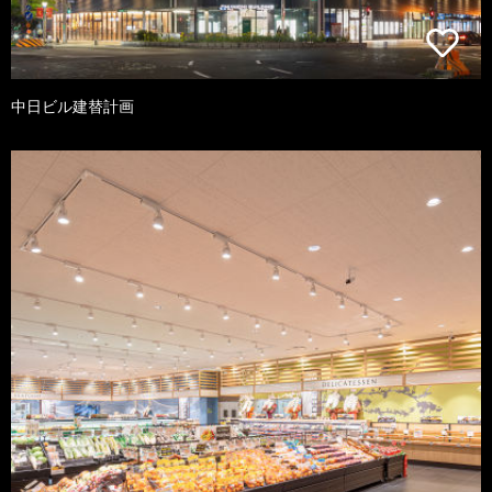
中日ビル建替計画