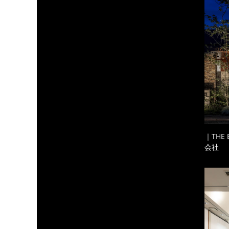
｜THE
会社