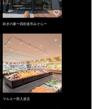
紡ぎの家ー四街道市みそらー
マルエー部入道店