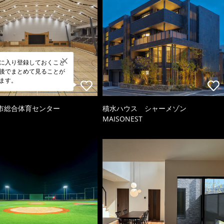
に入り登録しておくこと
後でまとめて見ることが
ます。
市総合体育センター
積水ハウス シャーメゾン
MAISONEST