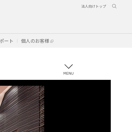
法人向けトップ
ポート
個人のお客様