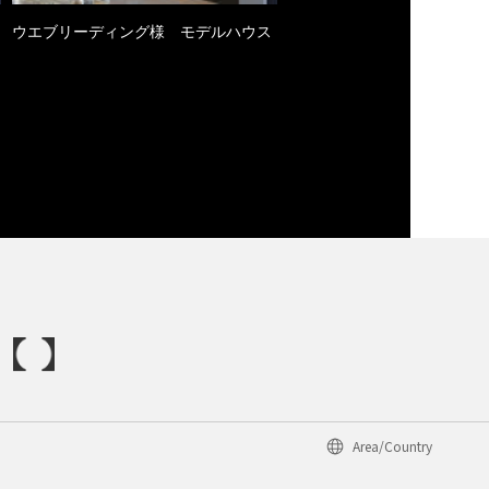
ウエブリーディング様 モデルハウス
Area/Country