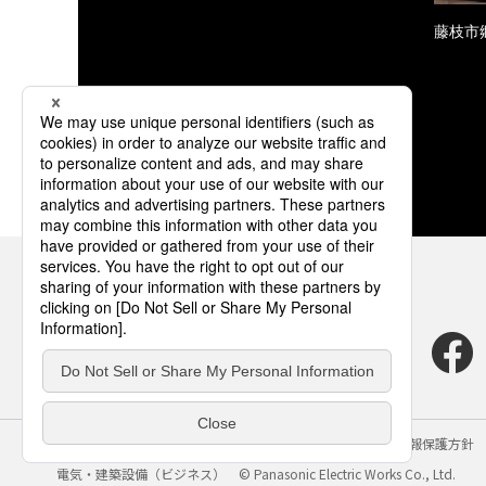
藤枝市
サイトのご利用にあたって
クッキーポリシー
個人情報保護方針
電気・建築設備（ビジネス）
© Panasonic Electric Works Co., Ltd.