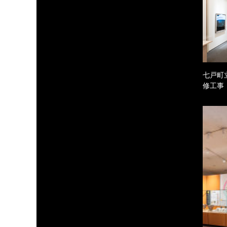
七戸町
修工事