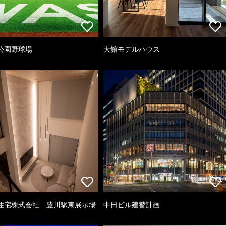
公園野球場
大館モデルハウス
住宅株式会社 豊川駅東展示場
中日ビル建替計画