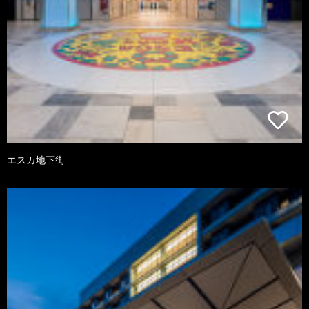
エスカ地下街