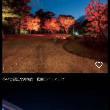
小林古径記念美術館 庭園ライトアップ