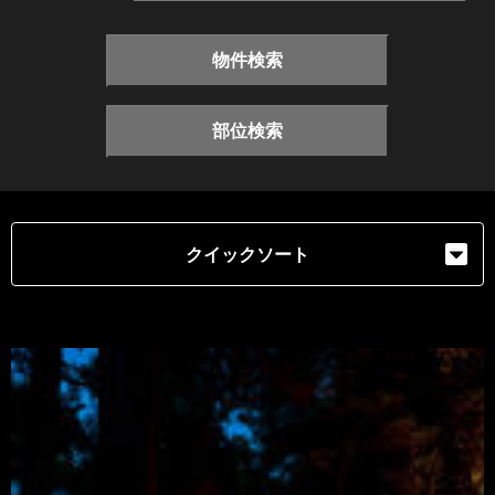
物件検索
部位検索
クイックソート