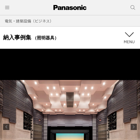
電気・建築設備（ビジネス）
納入事例集
（照明器具）