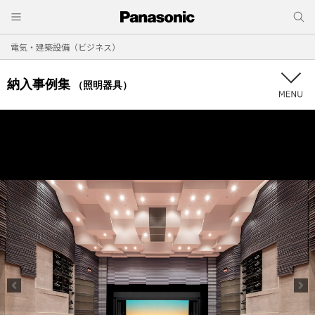
電気・建築設備（ビジネス）
納入事例集
（照明器具）