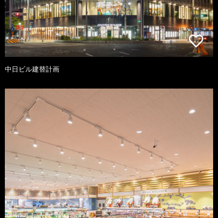
中日ビル建替計画