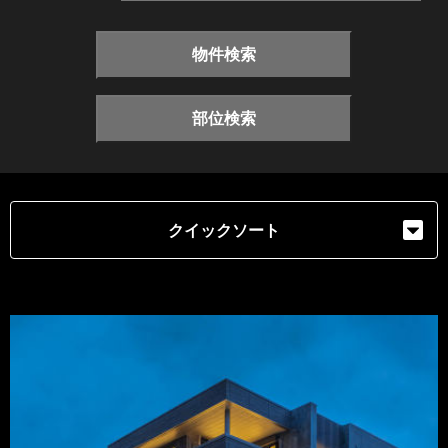
物件検索
部位検索
クイックソート