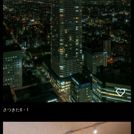
さつきた8・1