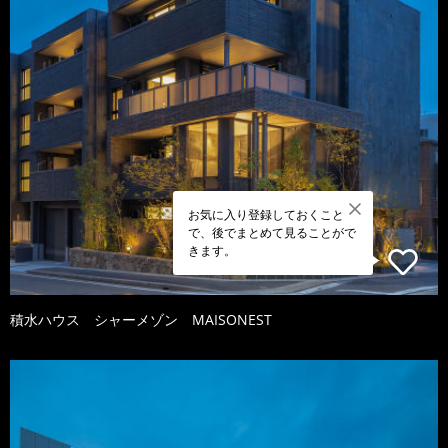
お気に入り登録しておくこと
で、後でまとめて見ることがで
きます。
積水ハウス シャーメゾン MAISONEST