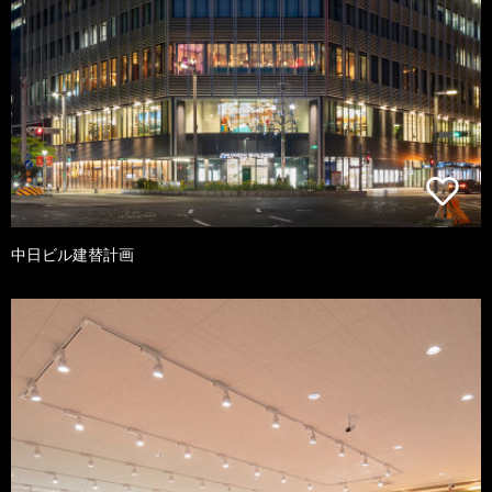
中日ビル建替計画