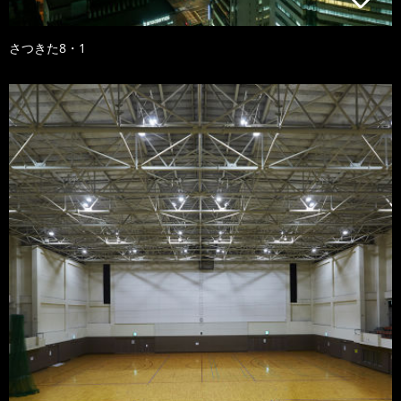
さつきた8・1