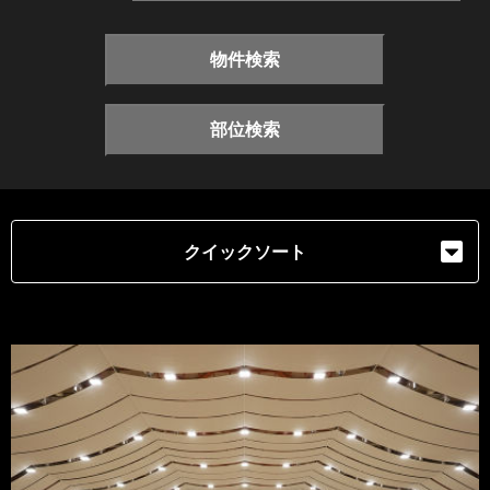
物件検索
部位検索
クイックソート