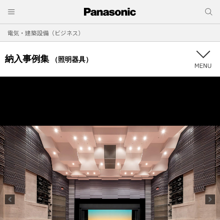
電気・建築設備（ビジネス）
納入事例集
（照明器具）