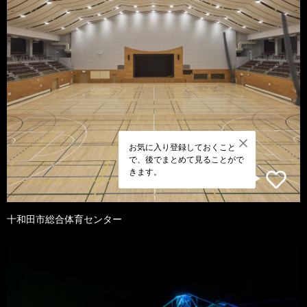
お気に入り登録しておくこと
で、後でまとめて見ることがで
きます。
十和田市総合体育センター