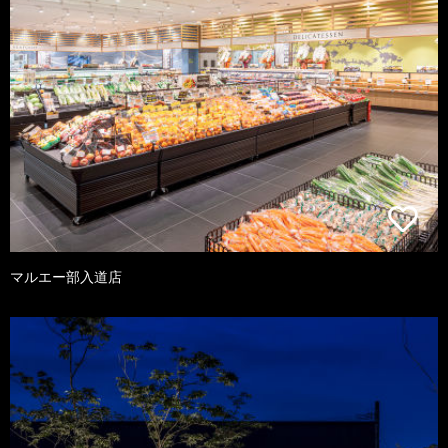
マルエー部入道店