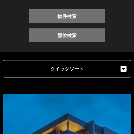
物件検索
部位検索
クイックソート