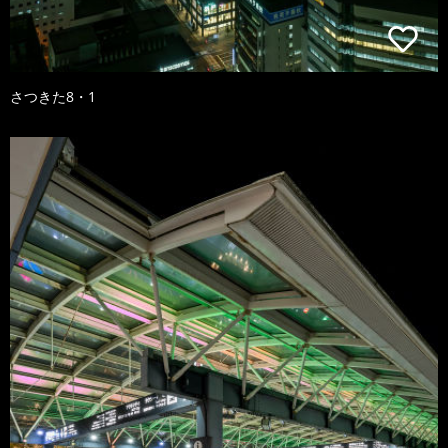
さつきた8・1