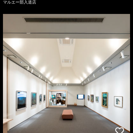
マルエー部入道店