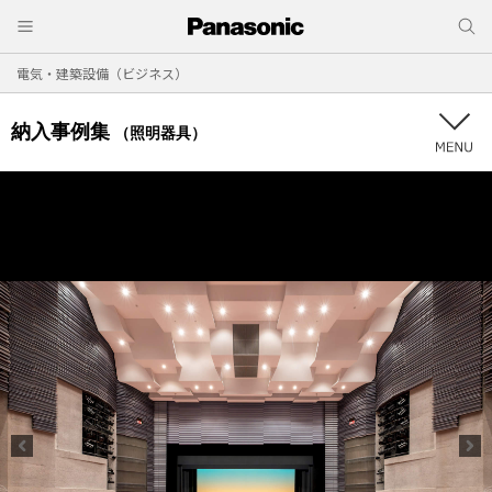
電気・建築設備（ビジネス）
納入事例集
（照明器具）