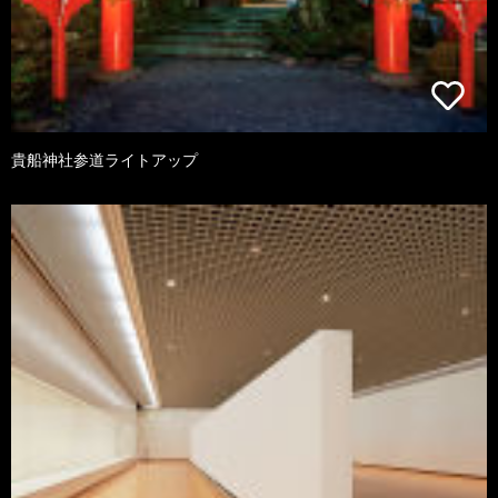
貴船神社参道ライトアップ