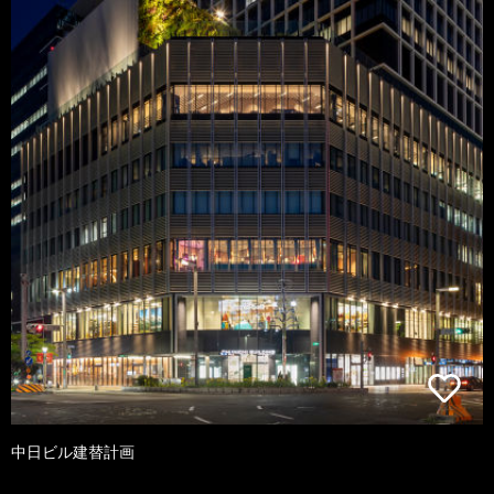
中日ビル建替計画