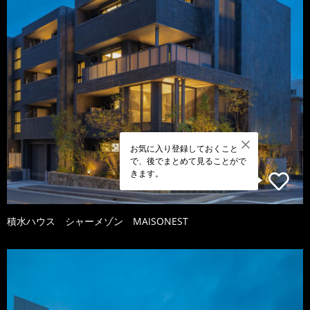
お気に入り登録しておくこと
で、後でまとめて見ることがで
きます。
積水ハウス シャーメゾン MAISONEST