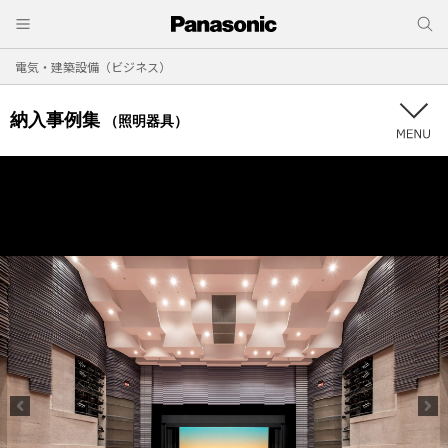
電気・建築設備（ビジネス）
納入事例集
（照明器具）