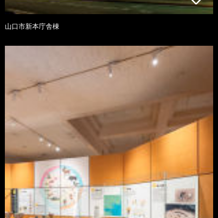
山口市新本庁舎棟