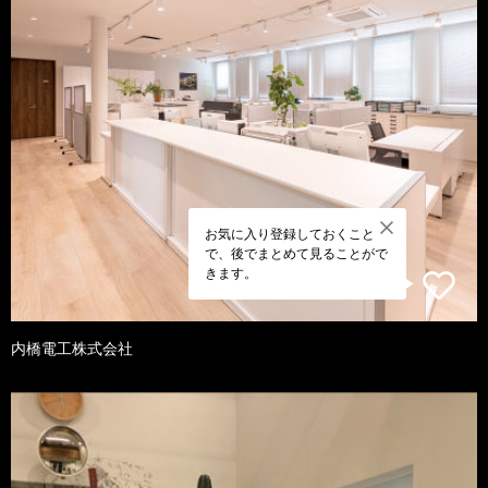
お気に入り登録しておくこと
で、後でまとめて見ることがで
きます。
内橋電工株式会社