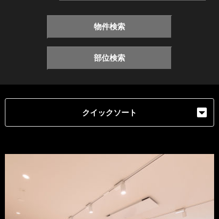
物件検索
部位検索
クイックソート