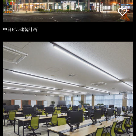
中日ビル建替計画