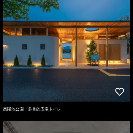
昆陽池公園 多目的広場トイレ