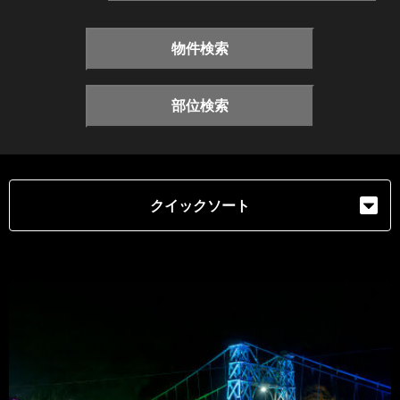
物件検索
部位検索
クイックソート