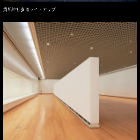
貴船神社参道ライトアップ