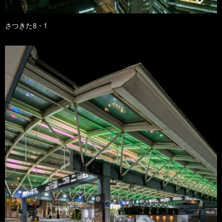
さつきた8・1