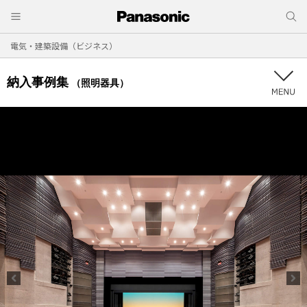
電気・建築設備（ビジネス）
納入事例集
（照明器具）