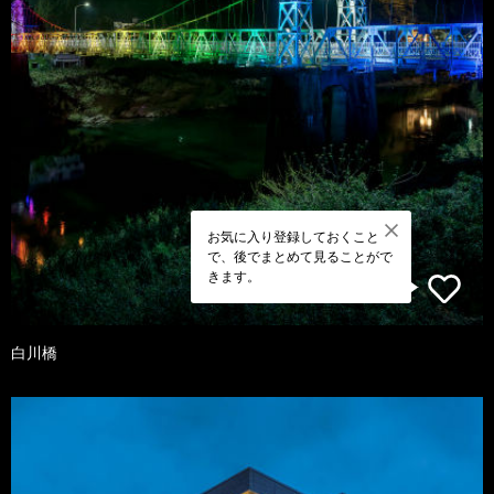
お気に入り登録しておくこと
で、後でまとめて見ることがで
きます。
白川橋