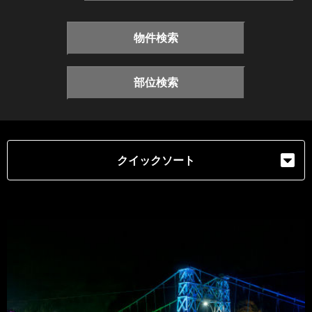
物件検索
部位検索
クイックソート