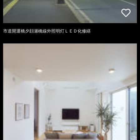
市道開運橋夕顔瀬橋線外照明灯ＬＥＤ化修繕