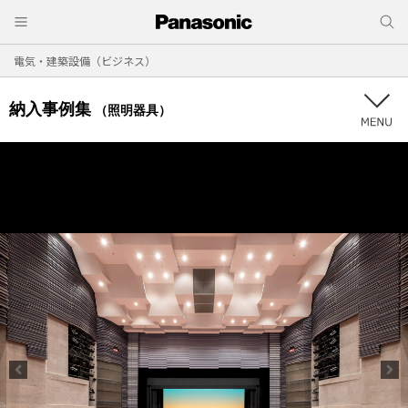
電気・建築設備（ビジネス）
納入事例集
（照明器具）