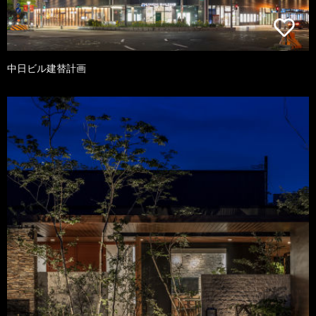
中日ビル建替計画