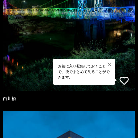
お気に入り登録しておくこと
で、後でまとめて見ることがで
きます。
白川橋