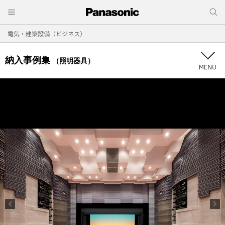
電気・建築設備（ビジネス）
納入事例集
（照明器具）