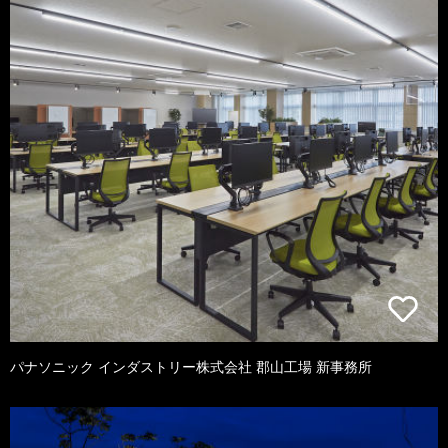
パナソニック インダストリー株式会社 郡山工場 新事務所