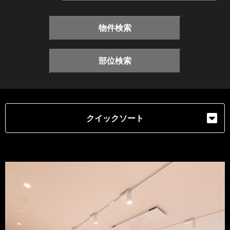
物件検索
部位検索
クイックソート