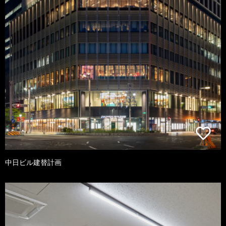
中日ビル建替計画