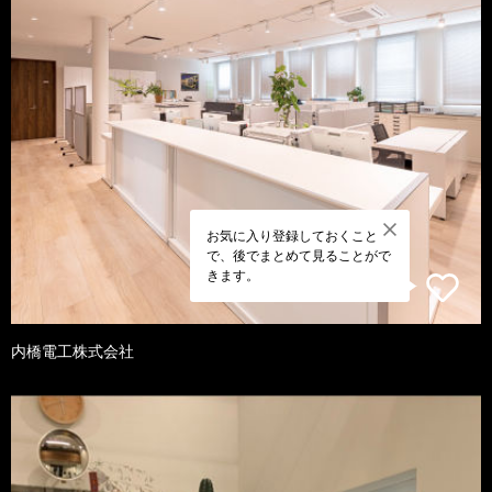
お気に入り登録しておくこと
で、後でまとめて見ることがで
きます。
内橋電工株式会社