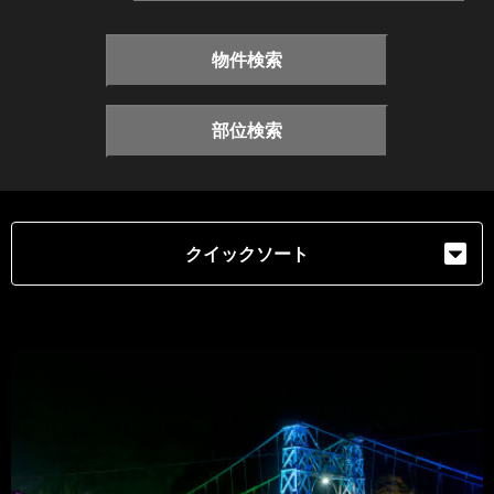
物件検索
部位検索
クイックソート