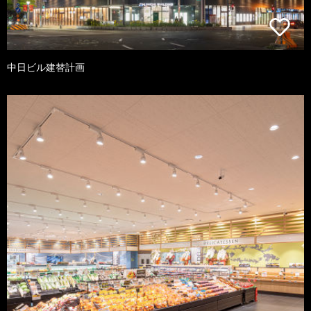
中日ビル建替計画