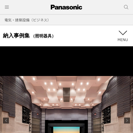
電気・建築設備（ビジネス）
納入事例集
（照明器具）