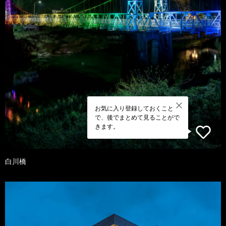
お気に入り登録しておくこと
で、後でまとめて見ることがで
きます。
白川橋