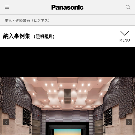
電気・建築設備（ビジネス）
納入事例集
（照明器具）