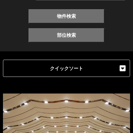
物件検索
部位検索
クイックソート