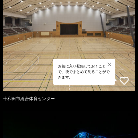
お気に入り登録しておくこと
で、後でまとめて見ることがで
きます。
十和田市総合体育センター