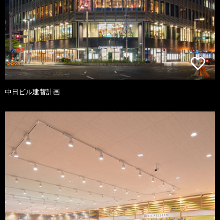
中日ビル建替計画