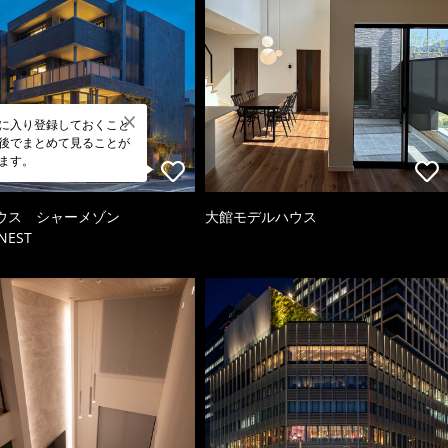
に入り登録しておくこと
後でまとめて見ることが
ます。
ウス シャーメゾン
大館モデルハウス
NEST