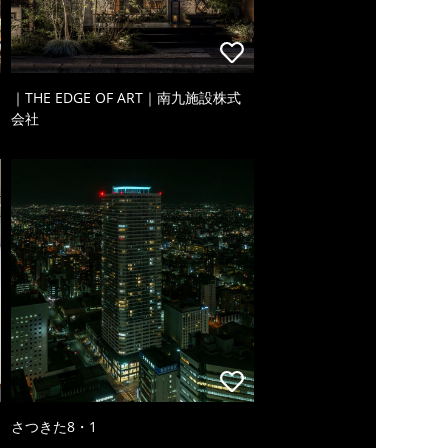
｜THE EDGE OF ART｜南九施設株式
会社
さつきた8・1