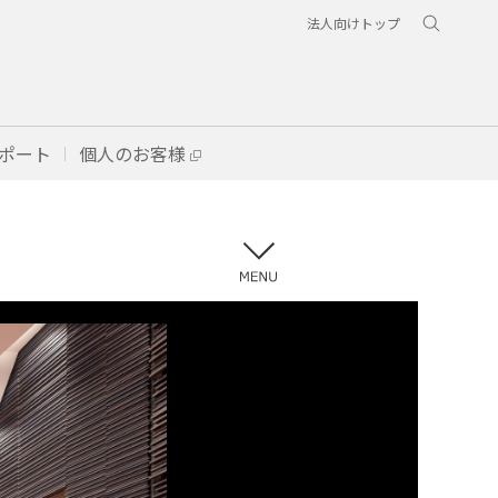
法人向けトップ
ポート
個人のお客様