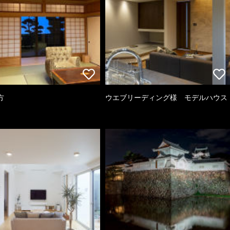
方
ウエブリーディング様 モデルハウス