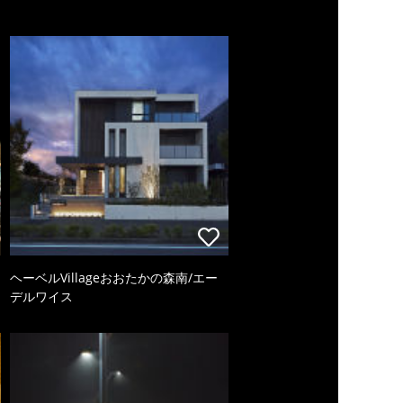
ヘーベルVillageおおたかの森南/エー
デルワイス