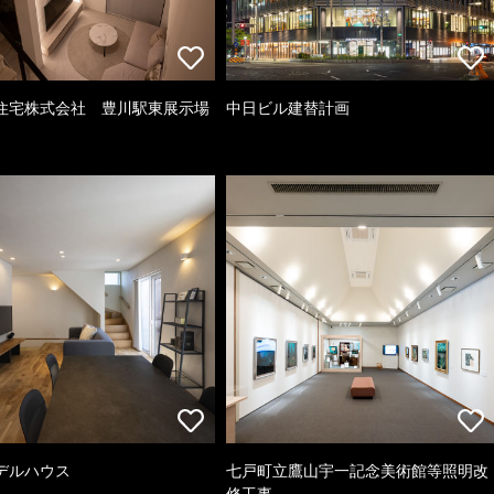
住宅株式会社 豊川駅東展示場
中日ビル建替計画
デルハウス
七戸町立鷹山宇一記念美術館等照明改
修工事