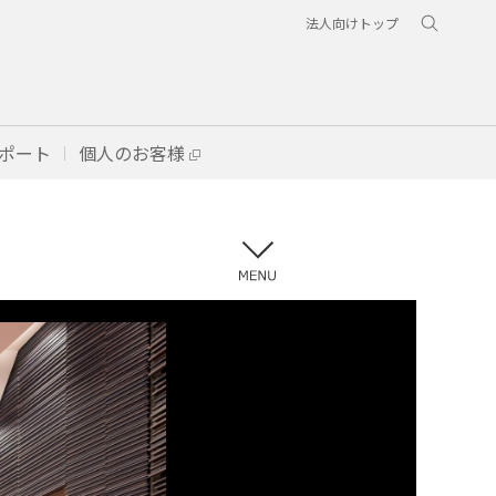
法人向けトップ
ポート
個人のお客様