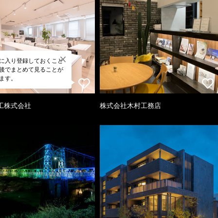
に入り登録しておくこと
後でまとめて見ることが
ます。
工株式会社
株式会社木村工務店