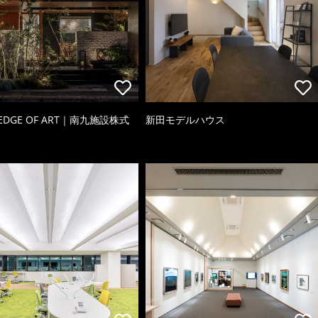
 EDGE OF ART｜南九施設株式
新田モデルハウス