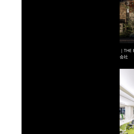
｜THE
会社