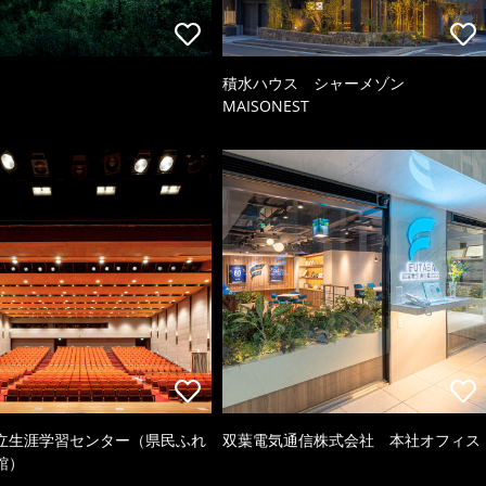
積水ハウス シャーメゾン
MAISONEST
立生涯学習センター（県民ふれ
双葉電気通信株式会社 本社オフィス
館）