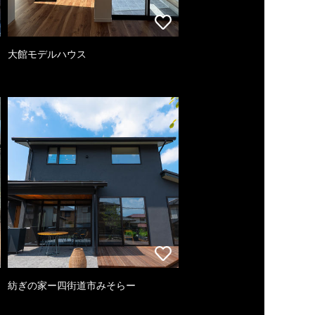
大館モデルハウス
紡ぎの家ー四街道市みそらー