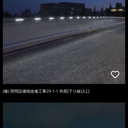
(修) 照明設備他改修工事29-1-1 外苑(下り線)入口