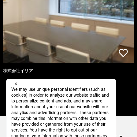
株式会社イリア
3
4
5
6
7
パナソニックの電気設備 SNSアカウント