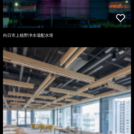
向日市上植野浄水場配水塔