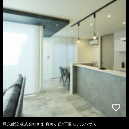
興永建設 株式会社さま 真美ヶ丘4丁目モデルハウス