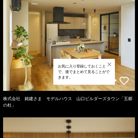
お気に入り登録しておくこと
で、後でまとめて見ることがで
きます。
株式会社 銘建さま モデルハウス 山口ビルダーズタウン「五郷
の杜」