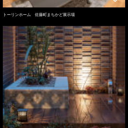
トーリンホーム 佐藤町まちかど展示場