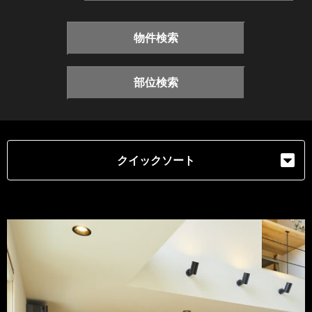
物件検索
部位検索
クイックソート