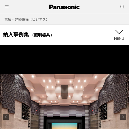
電気・建築設備（ビジネス）
納入事例集
（照明器具）