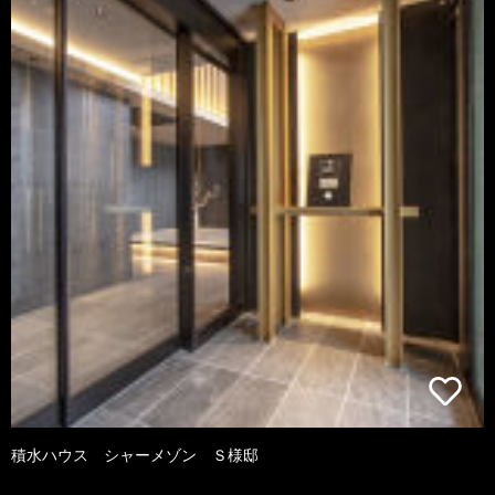
積水ハウス シャーメゾン Ｓ様邸