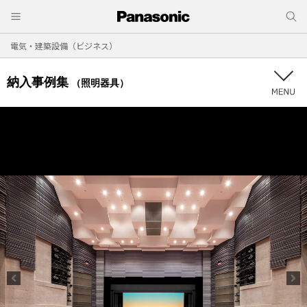
電気・建築設備（ビジネス）
納入事例集
（照明器具）