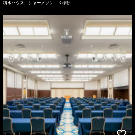
積水ハウス シャーメゾン Ｋ様邸