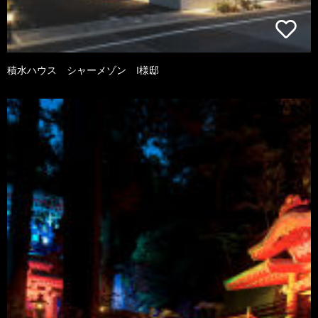
積水ハウス シャーメゾン I様邸