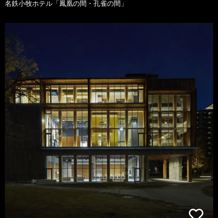
名鉄小牧ホテル「鳳凰の間・孔雀の間」