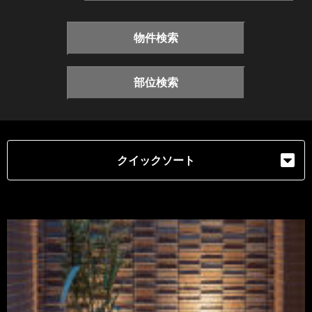
物件検索
部位検索
クイックソート