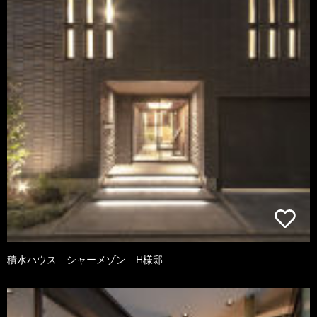
積水ハウス シャーメゾン H様邸