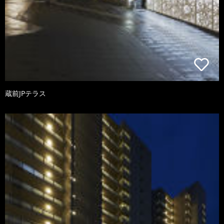
蔵前JPテラス