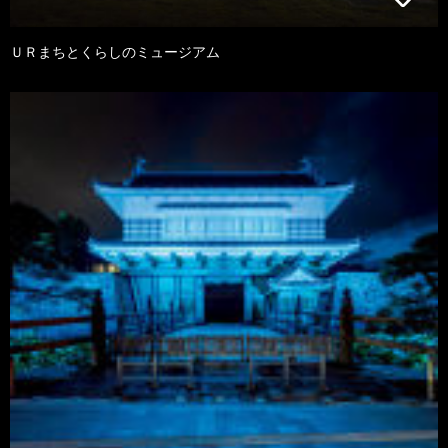
ＵＲまちとくらしのミュージアム