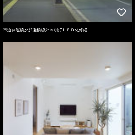
市道開運橋夕顔瀬橋線外照明灯ＬＥＤ化修繕