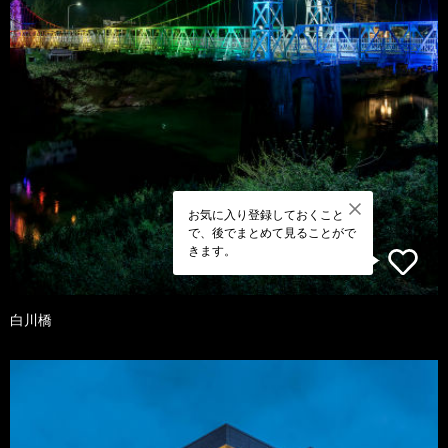
お気に入り登録しておくこと
で、後でまとめて見ることがで
きます。
白川橋