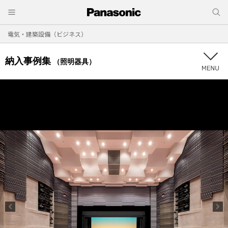
電気・建築設備（ビジネス）
納入事例集
（照明器具）