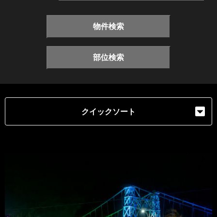
物件検索
部位検索
クイックソート