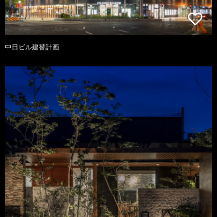
中日ビル建替計画