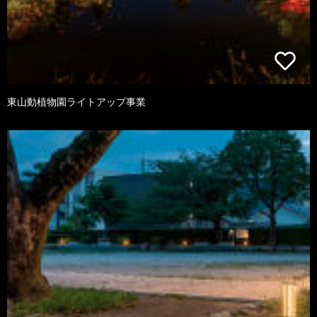
東山動植物園ライトアップ事業