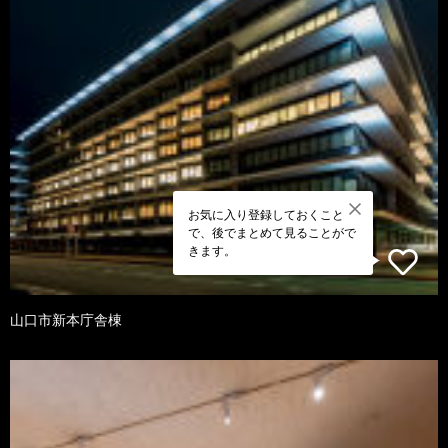
お気に入り登録しておくこと
で、後でまとめて見ることがで
きます。
山口市新本庁舎棟