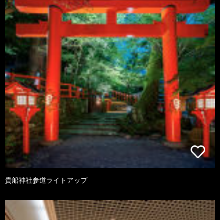
貴船神社参道ライトアップ