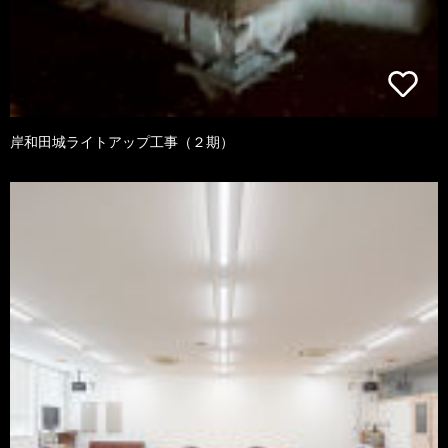
岸和田城ライトアップ工事（２期）