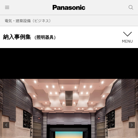
電気・建築設備（ビジネス）
納入事例集
（照明器具）