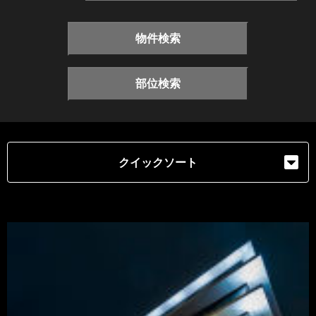
物件検索
部位検索
クイックソート