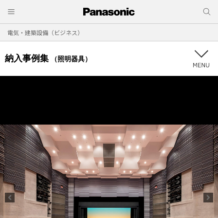
電気・建築設備（ビジネス）
納入事例集
（照明器具）