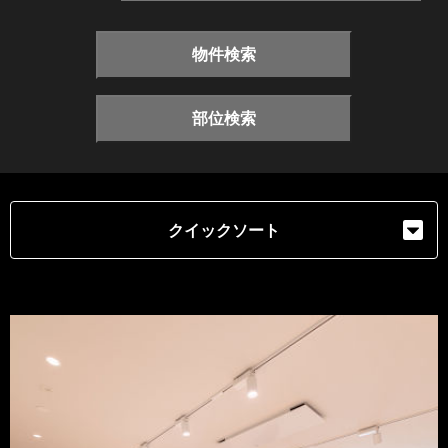
物件検索
部位検索
クイックソート