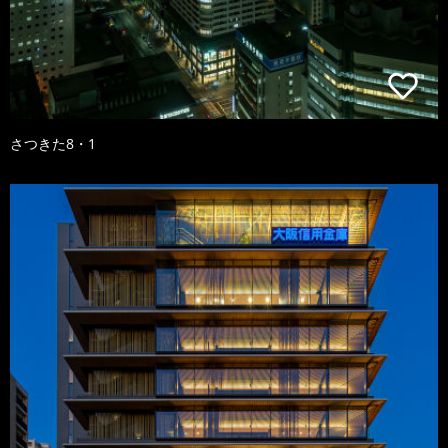
さつきた8・1