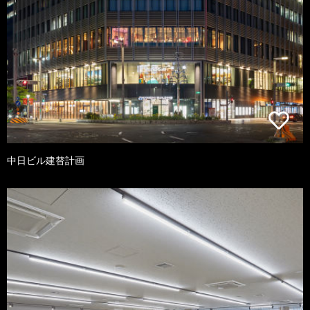
中日ビル建替計画