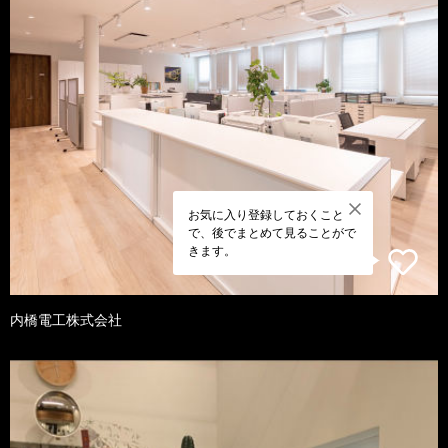
お気に入り登録しておくこと
で、後でまとめて見ることがで
きます。
内橋電工株式会社