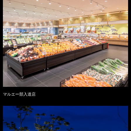
マルエー部入道店