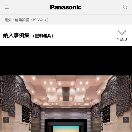
電気・建築設備（ビジネス）
納入事例集
（照明器具）