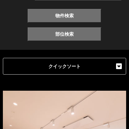
物件検索
部位検索
クイックソート