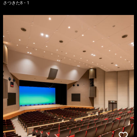
さつきた8・1