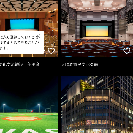
に入り登録しておくこと
後でまとめて見ることが
ます。
文化交流施設 美里音
大船渡市民文化会館