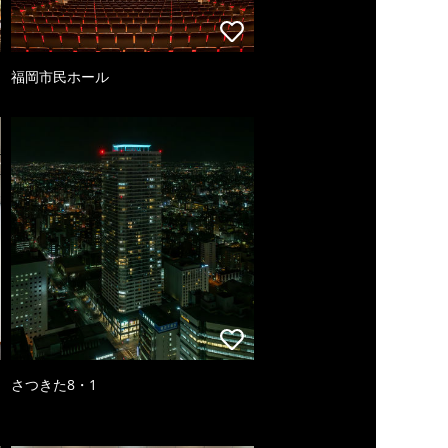
福岡市民ホール
さつきた8・1