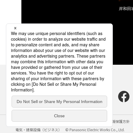
岸和田
サイトのご利用にあたって
クッキーポリシー
個人情報保護方針
電気・建築設備（ビジネス）
© Panasonic Electric Works Co., Ltd.