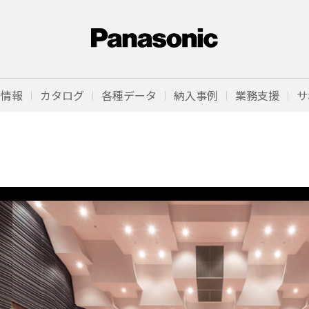
品情報
カタログ
各種データ
納入事例
業務支援
サ