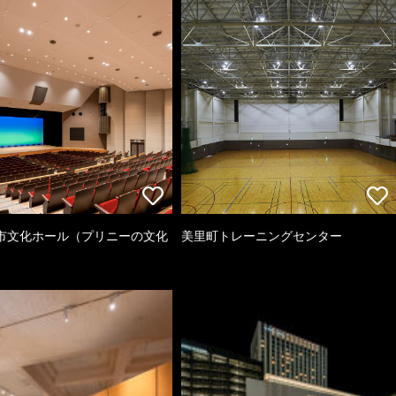
市文化ホール（プリニーの文化
美里町トレーニングセンター
）