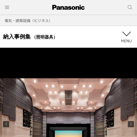
電気・建築設備（ビジネス）
納入事例集
（照明器具）