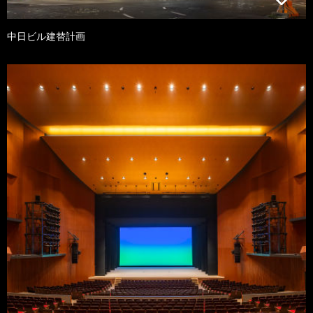
中日ビル建替計画