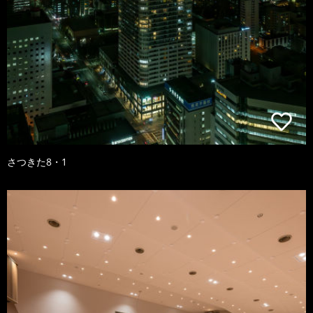
さつきた8・1