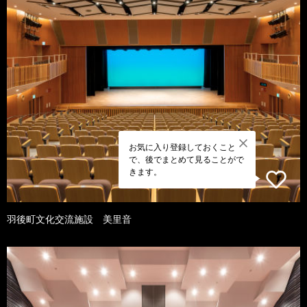
お気に入り登録しておくこと
で、後でまとめて見ることがで
きます。
羽後町文化交流施設 美里音